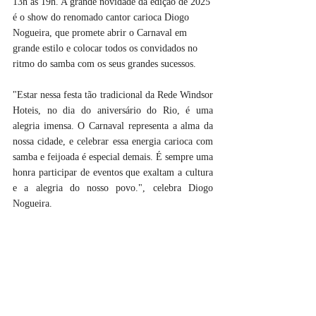
13h às 19h. A grande novidade da edição de 2025 
é o show do renomado cantor carioca Diogo 
Nogueira, que promete abrir o Carnaval em 
grande estilo e colocar todos os convidados no 
ritmo do samba com os seus grandes sucessos.
"Estar nessa festa tão tradicional da Rede Windsor 
Hoteis, no dia do aniversário do Rio, é uma 
alegria imensa. O Carnaval representa a alma da 
nossa cidade, e celebrar essa energia carioca com 
samba e feijoada é especial demais. É sempre uma 
honra participar de eventos que exaltam a cultura 
e a alegria do nosso povo.", celebra Diogo 
Nogueira.