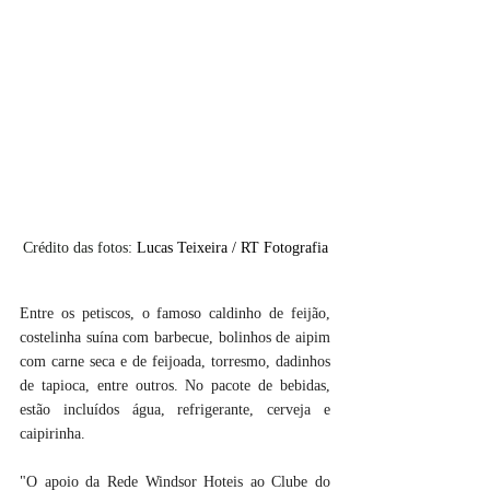
Crédito das fotos: 
Lucas Teixeira / RT Fotografia
Entre os petiscos, o famoso caldinho de feijão, 
costelinha suína com barbecue, bolinhos de aipim 
com carne seca e de feijoada, torresmo, dadinhos 
de tapioca, entre outros. No pacote de bebidas, 
estão incluídos água, refrigerante, cerveja e 
caipirinha.
"O apoio da Rede Windsor Hoteis ao Clube do 