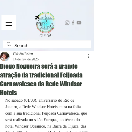
Cláudia Rolim
14 de fev. de 2025
Diogo Nogueira será a grande
atração da tradicional Feijoada
Carnavalesca da Rede Windsor
Hoteis
No sábado (01/03), aniversário do Rio de 
Janeiro, a Rede Windsor Hoteis entra na folia 
com a sua tradicional Feijoada Carnavalesca, que 
será realizada no salão Europas, no térreo do 
hotel Windsor Oceanico, na Barra da Tijuca, das 