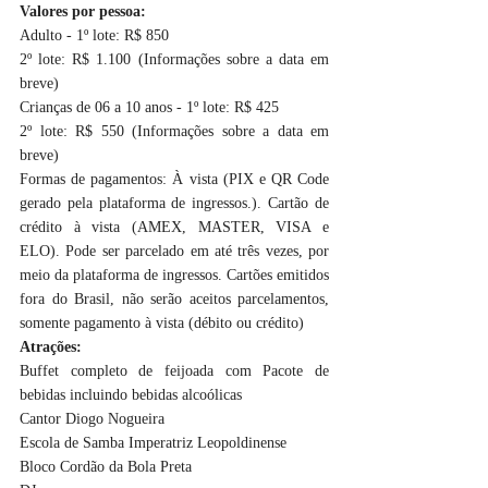
Valores por pessoa:
Adulto - 1º lote: R$ 850
2º lote: R$ 1.100 (Informações sobre a data em 
breve)
Crianças de 06 a 10 anos - 1º lote: R$ 425
2º lote: R$ 550 (Informações sobre a data em 
breve)
Formas de pagamentos: À vista (PIX e QR Code 
gerado pela plataforma de ingressos.). Cartão de 
crédito à vista (AMEX, MASTER, VISA e 
ELO). Pode ser parcelado em até três vezes, por 
meio da plataforma de ingressos. Cartões emitidos 
fora do Brasil, não serão aceitos parcelamentos, 
somente pagamento à vista (débito ou crédito)
Atrações:
Buffet completo de feijoada com Pacote de 
bebidas incluindo bebidas alcoólicas
Cantor Diogo Nogueira
Escola de Samba Imperatriz Leopoldinense
Bloco Cordão da Bola Preta