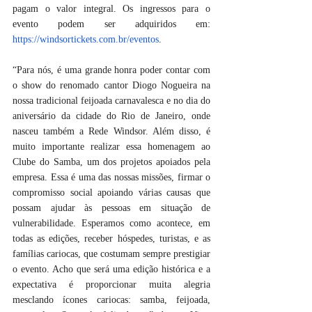
pagam o valor integral. Os ingressos para o 
evento podem ser adquiridos em: 
https://windsortickets.com.br/eventos
.
“Para nós, é uma grande honra poder contar com 
o show do renomado cantor Diogo Nogueira na 
nossa tradicional feijoada carnavalesca e no dia do 
aniversário da cidade do Rio de Janeiro, onde 
nasceu também a Rede Windsor. Além disso, é 
muito importante realizar essa homenagem ao 
Clube do Samba, um dos projetos apoiados pela 
empresa. Essa é uma das nossas missões, firmar o 
compromisso social apoiando várias causas que 
possam ajudar às pessoas em situação de 
vulnerabilidade. Esperamos como acontece, em 
todas as edições, receber hóspedes, turistas, e as 
famílias cariocas, que costumam sempre prestigiar 
o evento. Acho que será uma edição histórica e a 
expectativa é proporcionar muita alegria 
mesclando ícones cariocas: samba, feijoada, 