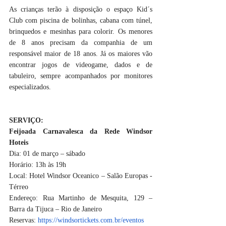
As crianças terão à disposição o espaço Kid´s 
Club com piscina de bolinhas, cabana com túnel, 
brinquedos e mesinhas para colorir. Os menores 
de 8 anos precisam da companhia de um 
responsável maior de 18 anos. Já os maiores vão 
encontrar jogos de videogame, dados e de 
tabuleiro, sempre acompanhados por monitores 
especializados.
SERVIÇO:
Feijoada Carnavalesca da Rede Windsor 
Hoteis
Dia: 01 de março – sábado
Horário: 13h às 19h
Local: Hotel Windsor Oceanico – Salão Europas - 
Térreo
Endereço: Rua Martinho de Mesquita, 129 – 
Barra da Tijuca – Rio de Janeiro
Reservas: 
https://windsortickets.com.br/eventos