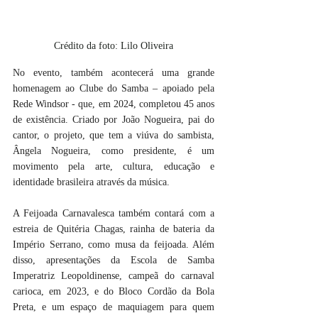
Crédito da foto: Lilo Oliveira
No evento, também acontecerá uma grande 
homenagem ao Clube do Samba – apoiado pela 
Rede Windsor - que, em 2024, completou 45 anos 
de existência. Criado por João Nogueira, pai do 
cantor, o projeto, que tem a viúva do sambista, 
Ângela Nogueira, como presidente, é um 
movimento pela arte, cultura, educação e 
identidade brasileira através da música.
A Feijoada Carnavalesca também contará com a 
estreia de Quitéria Chagas, rainha de bateria da 
Império Serrano, como musa da feijoada. Além 
disso, apresentações da Escola de Samba 
Imperatriz Leopoldinense, campeã do carnaval 
carioca, em 2023, e do Bloco Cordão da Bola 
Preta, e um espaço de maquiagem para quem 