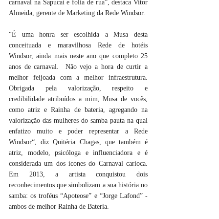
carnaval na Sapucaí e folia de rua”, destaca Vitor 
Almeida, gerente de Marketing da Rede Windsor.
“É uma honra ser escolhida a Musa desta 
conceituada e maravilhosa Rede de hotéis 
Windsor, ainda mais neste ano que completo 25 
anos de carnaval.  Não vejo a hora de curtir a 
melhor feijoada com a melhor infraestrutura. 
Obrigada pela valorização, respeito e 
credibilidade atribuídos a mim, Musa de vocês, 
como atriz e Rainha de bateria, agregando na 
valorização das mulheres do samba pauta na qual 
enfatizo muito e poder representar a Rede 
Windsor“, diz Quitéria Chagas, que também é 
atriz, modelo, psicóloga e influenciadora e é 
considerada um dos ícones do Carnaval carioca. 
Em 2013, a artista conquistou dois 
reconhecimentos que simbolizam a sua história no 
samba: os troféus “Apoteose” e “Jorge Lafond” - 
ambos de melhor Rainha de Bateria.