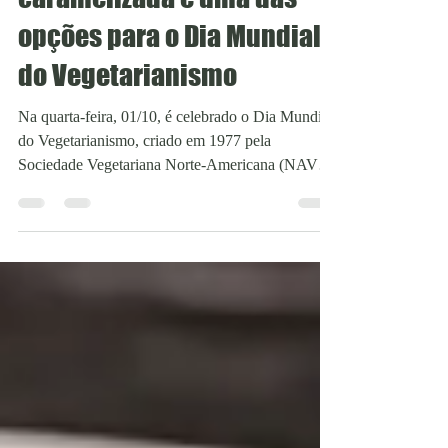
caramelizada é uma das
opções para o Dia Mundial
do Vegetarianismo
Na quarta-feira, 01/10, é celebrado o Dia Mundial
do Vegetarianismo, criado em 1977 pela
Sociedade Vegetariana Norte-Americana (NAVS)
e,...