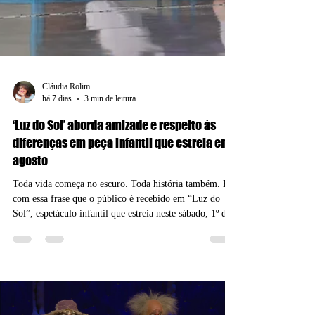
Cláudia Rolim
há 7 dias
3 min de leitura
‘Luz do Sol’ aborda amizade e respeito às
diferenças em peça infantil que estreia em
agosto
Toda vida começa no escuro. Toda história também. É