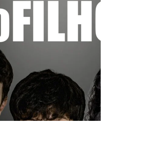
prática de esportes de vento. De acordo com dados da
Secretaria do Turismo do Ceará (Setur), somente no
último ano, cerca de 226 mil turistas visitaram o estado
interessados em esportes e aventura. Des