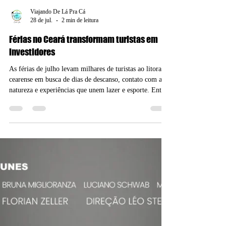
Viajando De Lá Pra Cá
28 de jul.
2 min de leitura
Férias no Ceará transformam turistas em
investidores
As férias de julho levam milhares de turistas ao litoral
cearense em busca de dias de descanso, contato com a
natureza e experiências que unem lazer e esporte. Entre
os principais atrativos está o kitesurfe, modalidade que
consolidou o Ceará como referência internacional para a