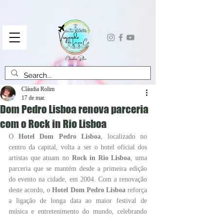
Cláudia Rolim
17 de mar.
Dom Pedro Lisboa renova parceria
com o Rock in Rio Lisboa
O 
Hotel Dom Pedro Lisboa
, localizado no 
centro da capital, volta a ser o hotel oficial dos 
artistas que atuam no 
Rock in Rio Lisboa
, uma 
parceria que se mantém desde a primeira edição 
do evento na cidade, em 2004. Com a renovação 
deste acordo, o 
Hotel Dom Pedro Lisboa 
reforça 
a ligação de longa data ao maior festival de 
música e entretenimento do mundo, celebrando 