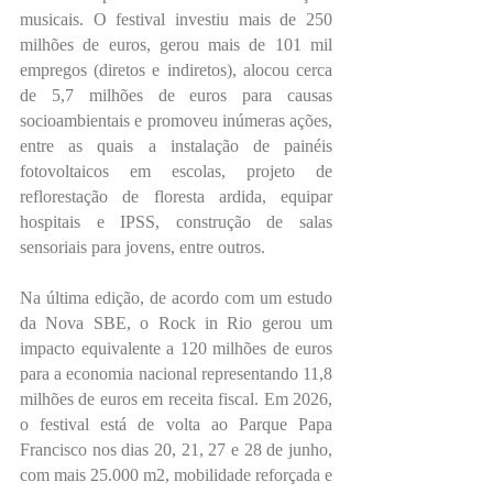
musicais. O festival investiu mais de 250 
milhões de euros, gerou mais de 101 mil 
empregos (diretos e indiretos), alocou cerca 
de 5,7 milhões de euros para causas 
socioambientais e promoveu inúmeras ações, 
entre as quais a instalação de painéis 
fotovoltaicos em escolas, projeto de 
reflorestação de floresta ardida, equipar 
hospitais e IPSS, construção de salas 
sensoriais para jovens, entre outros.
Na última edição, de acordo com um estudo 
da Nova SBE, o Rock in Rio gerou um 
impacto equivalente a 120 milhões de euros 
para a economia nacional representando 11,8 
milhões de euros em receita fiscal. Em 2026, 
o festival está de volta ao Parque Papa 
Francisco nos dias 20, 21, 27 e 28 de junho, 
com mais 25.000 m2, mobilidade reforçada e 