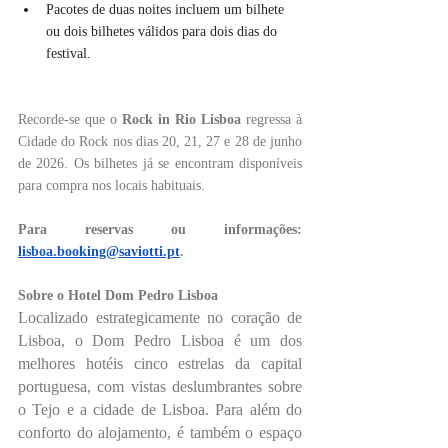
Pacotes de duas noites incluem um bilhete 
ou dois bilhetes válidos para dois dias do 
festival.
Recorde-se que o 
Rock in Rio Lisboa 
regressa à 
Cidade do Rock nos dias 20, 21, 27 e 28 de junho 
de 2026. Os bilhetes já se encontram disponíveis 
para compra nos locais habituais.
Para reservas ou informações: 
lisboa.booking@saviotti.pt
.
Sobre o Hotel Dom Pedro Lisboa
Localizado estrategicamente no coração de 
Lisboa, o Dom Pedro Lisboa é um dos 
melhores hotéis cinco estrelas da capital 
portuguesa, com vistas deslumbrantes sobre 
o Tejo e a cidade de Lisboa. Para além do 
conforto do alojamento, é também o espaço 