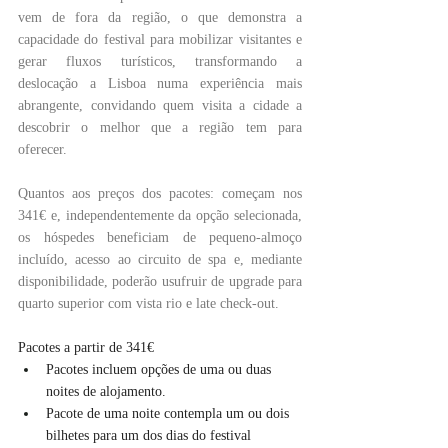
vem de fora da região, o que demonstra a 
capacidade do festival para mobilizar visitantes e 
gerar fluxos turísticos, transformando a 
deslocação a Lisboa numa experiência mais 
abrangente, convidando quem visita a cidade a 
descobrir o melhor que a região tem para 
oferecer.
Quantos aos preços dos pacotes: começam nos 
341€ e, independentemente da opção selecionada, 
os hóspedes beneficiam de pequeno-almoço 
incluído, acesso ao circuito de spa e, mediante 
disponibilidade, poderão usufruir de upgrade para 
quarto superior com vista rio e late check-out.
Pacotes a partir de 341€
Pacotes incluem opções de uma ou duas 
noites de alojamento.
Pacote de uma noite contempla um ou dois 
bilhetes para um dos dias do festival