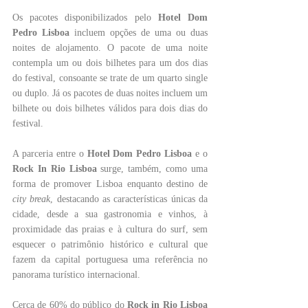
Os pacotes disponibilizados pelo 
Hotel Dom 
Pedro Lisboa 
incluem opções de uma ou duas 
noites de alojamento. O pacote de uma noite 
contempla um ou dois bilhetes para um dos dias 
do festival, consoante se trate de um quarto single 
ou duplo. Já os pacotes de duas noites incluem um 
bilhete ou dois bilhetes válidos para dois dias do 
festival.
A parceria entre o 
Hotel Dom Pedro Lisboa 
e o 
Rock In Rio Lisboa 
surge, também, como uma 
forma de promover Lisboa enquanto destino de 
city break
, destacando as características únicas da 
cidade, desde a sua gastronomia e vinhos, à 
proximidade das praias e à cultura do surf, sem 
esquecer o patrimônio histórico e cultural que 
fazem da capital portuguesa uma referência no 
panorama turístico internacional.
Cerca de 60% do público do 
Rock in Rio Lisboa 