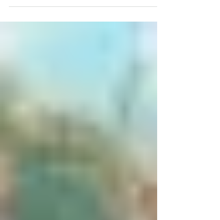
em nenhum momento, Altemar comandou a festa
ao lado de sua banda formada por João Mourão
(SP)- Maestro / Baixo, Caio Flávio e Marilda
Teixeira (SP)– vocalistas, Márcio Santos
(Indaiatuba) – Bateria, Josi Morais (Campinas) –
Percussão, Gustavo Scaranello (Campinas) –
Guitarra, Victor Más (Atibaia)– Trumpete, Mateus
Pote (Atibaia)- Sax e Michel Castori (Atibaia)–
Trombone Altemar Dutra Je e banda no Carnaval
2026 – Foto de