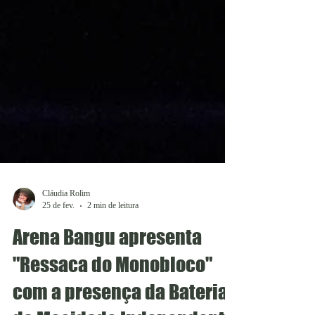
Cláudia Rolim
25 de fev.
2 min de leitura
Arena Bangu apresenta
"Ressaca do Monobloco"