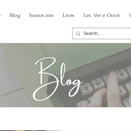
e
Blog
Somos nós
Lives
Ler, Ver e Ouvir
Blog