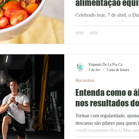
alimentação equi
Celebrado hoje, 7 de abril, o D
convite para repensar hábitos e 
contribuam para o bem-estar. En
alimentação equilibrada ganha d
por refeições mais leves, nutrit
ingredientes frescos. Nesse conte
Federal vêm apostando em menus
Viajando De Lá Pra Cá
e qualidade nutricional, atende
5 de fev.
3 min de leitura
atento à saúde. É o ca
Recentes
Entenda como o á
nos resultados do
Treinar com regularidade, ajustar
descanso são pilares para quem 
condicionamento físico. Mas um
academia pode interferir diretam