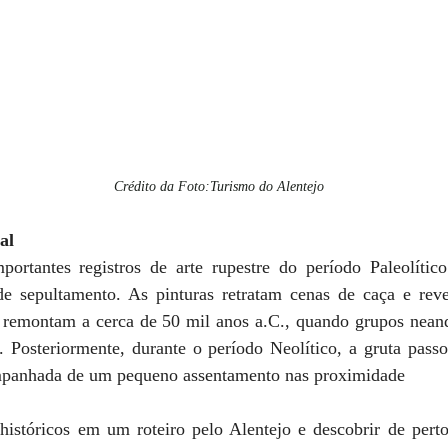
Crédito da Foto:Turismo do Alentejo
al
portantes registros de arte rupestre do período Paleolítico
de sepultamento. As pinturas retratam cenas de caça e reve
emontam a cerca de 50 mil anos a.C., quando grupos neande
 Posteriormente, durante o período Neolítico, a gruta pass
ompanhada de um pequeno assentamento nas proximidade
 históricos em um roteiro pelo Alentejo e descobrir de perto