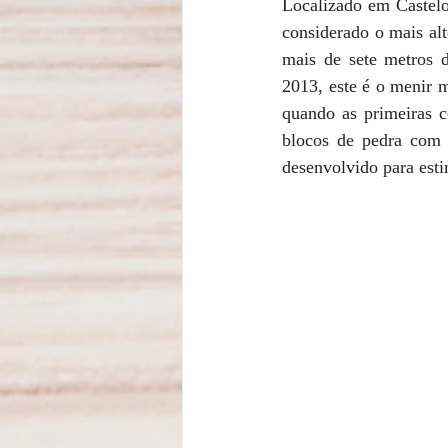
Localizado em Castelo
considerado o mais alt
mais de sete metros 
2013, este é o menir 
quando as primeiras c
blocos de pedra com f
desenvolvido para estim