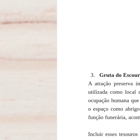
Gruta do Escour
A atração preserva im
utilizada como local 
ocupação humana que r
o espaço como abrigo.
função funerária, ac
Incluir esses tesouros