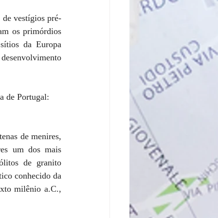
de vestígios pré-
am os primórdios 
ítios da Europa 
desenvolvimento 
ca de Portugal: 
tenas de menires, 
es um dos mais 
itos de granito 
ico conhecido da 
to milênio a.C., 