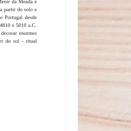
Menir da Meada é 
 partir do solo e 
 Portugal desde 
4810 e 5010 a.C. 
 decorar enormes 
 do sol - ritual 