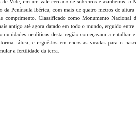
 de Vide, em um vale cercado de sobreiros e azinheiras, o 
o da Península Ibérica, com mais de quatro metros de altura a
de comprimento. Classificado como Monumento Nacional de
mais antigo até agora datado em todo o mundo, erguido entre 
omunidades neolíticas desta região começavam a entalhar e
orma fálica, e erguê-los em encostas viradas para o nascer
ular a fertilidade da terra.