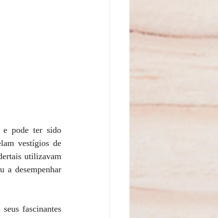
 e pode ter sido 
lam vestígios de 
rtais utilizavam 
ou a desempenhar 
 seus fascinantes 