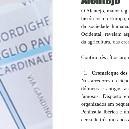
O Alentejo, maior regi
históricos da Europa,
da sociedade humana.
Ocidental, revelam a
da agricultura, das cr
Confira três sítios arq
Cromeleque dos
Nos arredores da cidad
dólmens e antigos a
famosos. Disposto em
organizados em pequen
Península Ibérica e u
cerca de três mil anos