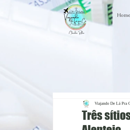
Hom
Viajando De Lá Pra 
Três sítio
Alentejo