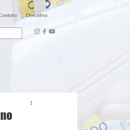
Contato
Descubra
 no