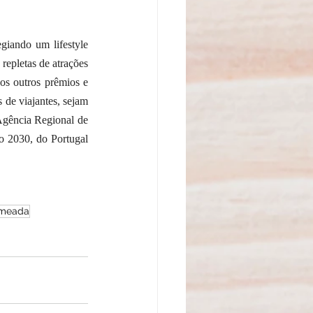
giando um lifestyle 
repletas de atrações 
os outros prêmios e 
 de viajantes, sejam 
Agência Regional de 
o 2030, do Portugal 
meada