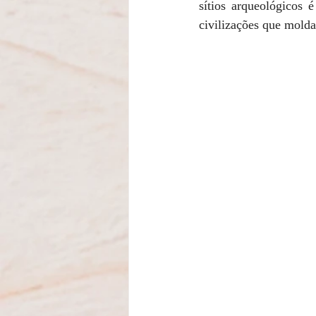
sítios arqueológicos 
civilizações que mold