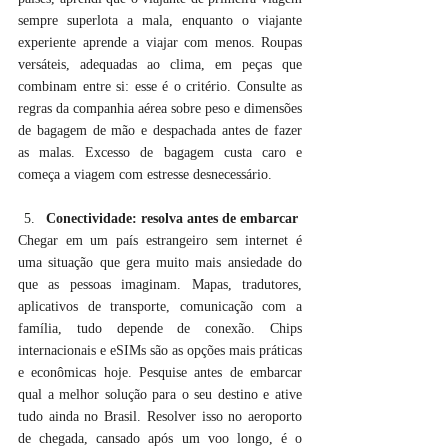
sempre superlota a mala, enquanto o viajante 
experiente aprende a viajar com menos. Roupas 
versáteis, adequadas ao clima, em peças que 
combinam entre si: esse é o critério. Consulte as 
regras da companhia aérea sobre peso e dimensões 
de bagagem de mão e despachada antes de fazer 
as malas. Excesso de bagagem custa caro e 
começa a viagem com estresse desnecessário.
Conectividade: resolva antes de embarcar
Chegar em um país estrangeiro sem internet é 
uma situação que gera muito mais ansiedade do 
que as pessoas imaginam. Mapas, tradutores, 
aplicativos de transporte, comunicação com a 
família, tudo depende de conexão. Chips 
internacionais e eSIMs são as opções mais práticas 
e econômicas hoje. Pesquise antes de embarcar 
qual a melhor solução para o seu destino e ative 
tudo ainda no Brasil. Resolver isso no aeroporto 
de chegada, cansado após um voo longo, é o 