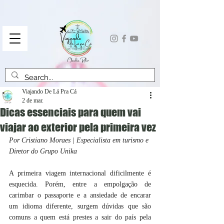
Viajando De Lá Pra Cá
2 de mar.
Dicas essenciais para quem vai
viajar ao exterior pela primeira vez
Por Cristiano Moraes | Especialista em turismo e 
Diretor do Grupo Unika
A primeira viagem internacional dificilmente é 
esquecida. Porém, entre a empolgação de 
carimbar o passaporte e a ansiedade de encarar 
um idioma diferente, surgem dúvidas que são 
comuns a quem está prestes a sair do país pela 