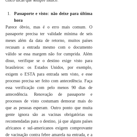
cinco dicas que sempre indico:
Passaporte e visto: não deixe para última 
hora
Parece óbvio, mas é o erro mais comum. O 
passaporte precisa ter validade mínima de seis 
meses além da data de retorno, muitos países 
recusam a entrada mesmo com o documento 
válido se essa margem não for cumprida. Além 
disso, verifique se o destino exige visto para 
brasileiros: os Estados Unidos, por exemplo, 
exigem o ESTA para entrada sem visto, e esse 
processo precisa ser feito com antecedência. Faça 
essa verificação com pelo menos 90 dias de 
antecedência. Renovação de passaporte e 
processos de visto costumam demorar mais do 
que as pessoas esperam. Outro ponto que muita 
gente ignora são as vacinas obrigatórias ou 
recomendadas para o destino, já que alguns países 
africanos e sul-americanos exigem comprovante 
de vacinação contra febre amarela na entrada, e a 