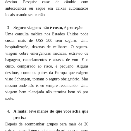
destino. Pesquise casas de câmbio com 
antecedência ou saque em caixas automáticos 
locais usando seu cartão.
Seguro-viagem: não é custo, é proteção
Uma consulta médica nos Estados Unidos pode 
custar mais de US$ 500 sem seguro. Uma 
hospitalização, dezenas de milhares. O seguro-
viagem cobre emergências médicas, extravio de 
bagagem, cancelamentos e atrasos de voo. E o 
custo, comparado ao risco, é pequeno. Alguns 
destinos, como os países da Europa que exigem 
visto Schengen, tornam o seguro obrigatório. Mas 
mesmo onde não é, eu sempre recomendo. Uma 
viagem bem planejada não termina bem só por 
sorte.
A mala: leve menos do que você acha que 
precisa
Depois de acompanhar grupos para mais de 20 
países, aprendi que o viajante de primeira viagem 