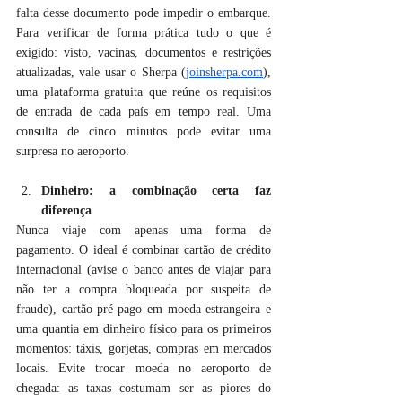
falta desse documento pode impedir o embarque. 
Para verificar de forma prática tudo o que é 
exigido: visto, vacinas, documentos e restrições 
atualizadas, vale usar o Sherpa (
joinsherpa.com
), 
uma plataforma gratuita que reúne os requisitos 
de entrada de cada país em tempo real. Uma 
consulta de cinco minutos pode evitar uma 
surpresa no aeroporto.
Dinheiro: a combinação certa faz 
diferença
Nunca viaje com apenas uma forma de 
pagamento. O ideal é combinar cartão de crédito 
internacional (avise o banco antes de viajar para 
não ter a compra bloqueada por suspeita de 
fraude), cartão pré-pago em moeda estrangeira e 
uma quantia em dinheiro físico para os primeiros 
momentos: táxis, gorjetas, compras em mercados 
locais. Evite trocar moeda no aeroporto de 
chegada: as taxas costumam ser as piores do 