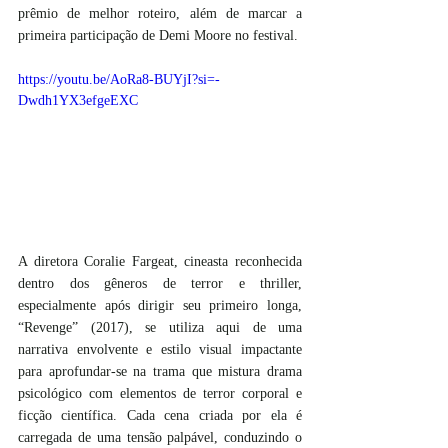
prêmio de melhor roteiro, além de marcar a 
primeira participação de Demi Moore no festival.
https://youtu.be/AoRa8-BUYjI?si=-
Dwdh1YX3efgeEXC
A diretora Coralie Fargeat, cineasta reconhecida 
dentro dos gêneros de terror e thriller, 
especialmente após dirigir seu primeiro longa, 
“Revenge” (2017), se utiliza aqui de uma 
narrativa envolvente e estilo visual impactante 
para aprofundar-se na trama que mistura drama 
psicológico com elementos de terror corporal e 
ficção científica. Cada cena criada por ela é 
carregada de uma tensão palpável, conduzindo o 