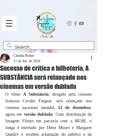
Cláudia Rolim
11 de dez. de 2024
Sucesso de crítica e bilheteria, A
SUBSTÂNCIA será relançado nos
cinemas em versão dublada
O filme 
A Substância
, dirigido pela cineasta 
francesa Coralie Fargeat, será relançado nos 
cinemas nacionais amanhã,
 12 de dezembro
, 
agora em 
versão dublada
. Com distribuição da 
Imagem Filmes em parceria com a MUBI, o 
longa é estrelado por Demi Moore e Margaret 
Qualley e recebeu aclamação do público e da 