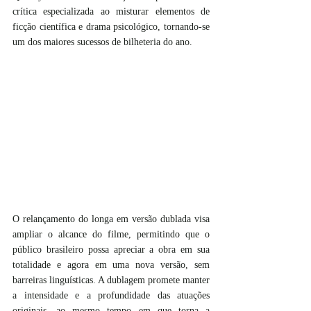
crítica especializada ao misturar elementos de 
ficção científica e drama psicológico, tornando-se 
um dos maiores sucessos de bilheteria do ano.
O relançamento do longa em versão dublada visa 
ampliar o alcance do filme, permitindo que o 
público brasileiro possa apreciar a obra em sua 
totalidade e agora em uma nova versão, sem 
barreiras linguísticas. A dublagem promete manter 
a intensidade e a profundidade das atuações 
originais, ao mesmo tempo em que torna a 