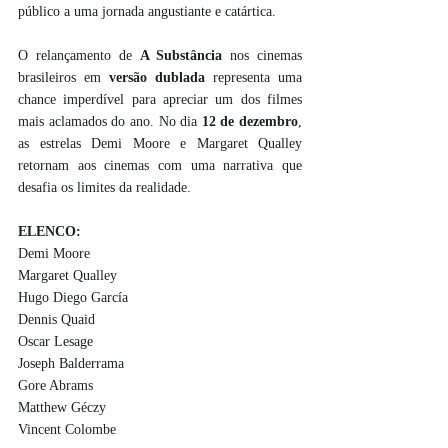
público a uma jornada angustiante e catártica.
O relançamento de 
A Substância
 nos cinemas 
brasileiros em 
versão dublada
 representa uma 
chance imperdível para apreciar um dos filmes 
mais aclamados do ano. No dia 
12 de dezembro
, 
as estrelas Demi Moore e Margaret Qualley 
retornam aos cinemas com uma narrativa que 
desafia os limites da realidade. 
ELENCO:
Demi Moore
Margaret Qualley
Hugo Diego García
Dennis Quaid
Oscar Lesage
Joseph Balderrama
Gore Abrams
Matthew Géczy
Vincent Colombe