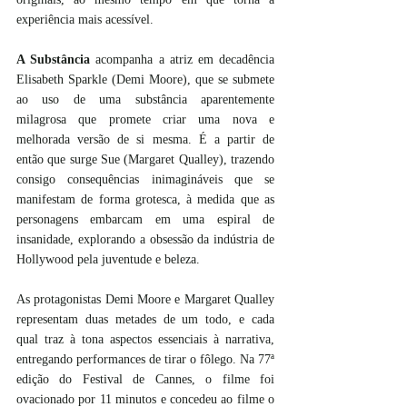
experiência mais acessível. 
A Substância
 acompanha a atriz em decadência 
Elisabeth Sparkle (Demi Moore), que se submete 
ao uso de uma substância aparentemente 
milagrosa que promete criar uma nova e 
melhorada versão de si mesma. É a partir de 
então que surge Sue (Margaret Qualley), trazendo 
consigo consequências inimagináveis que se 
manifestam de forma grotesca, à medida que as 
personagens embarcam em uma espiral de 
insanidade, explorando a obsessão da indústria de 
Hollywood pela juventude e beleza.
As protagonistas Demi Moore e Margaret Qualley 
representam duas metades de um todo, e cada 
qual traz à tona aspectos essenciais à narrativa, 
entregando performances de tirar o fôlego. Na 77ª 
edição do Festival de Cannes, o filme foi 
ovacionado por 11 minutos e concedeu ao filme o 