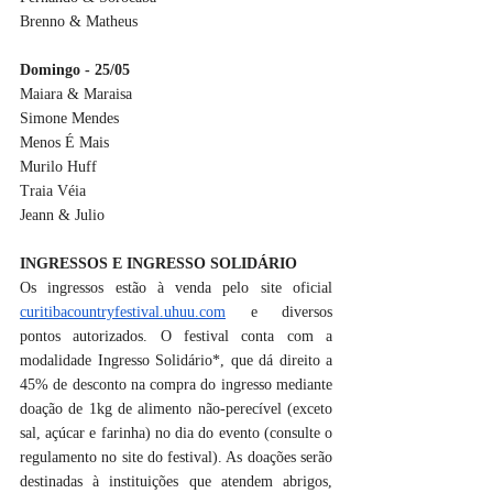
Brenno & Matheus
Domingo - 25/05
Maiara & Maraisa
Simone Mendes
Menos É Mais
Murilo Huff
Traia Véia
Jeann & Julio
INGRESSOS E INGRESSO SOLIDÁRIO
Os ingressos estão à venda pelo site oficial 
curitibacountryfestival.uhuu.com
 e diversos 
pontos autorizados. O festival conta com a 
modalidade Ingresso Solidário*, que dá direito a 
45% de desconto na compra do ingresso mediante 
doação de 1kg de alimento não-perecível (exceto 
sal, açúcar e farinha) no dia do evento (consulte o 
regulamento no site do festival). As doações serão 
destinadas à instituições que atendem abrigos, 