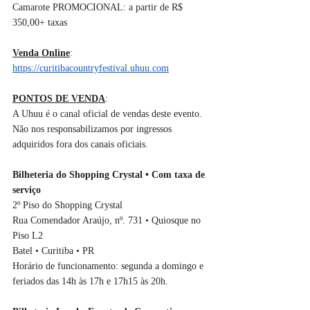
Camarote PROMOCIONAL: a partir de R$ 
350,00+ taxas
Venda Online
: 
https://curitibacountryfestival.uhuu.com
PONTOS DE VENDA
:
A Uhuu é o canal oficial de vendas deste evento. 
Não nos responsabilizamos por ingressos 
adquiridos fora dos canais oficiais.
Bilheteria do Shopping Crystal • Com taxa de 
serviço
2º Piso do Shopping Crystal
Rua Comendador Araújo, nº. 731 • Quiosque no 
Piso L2
Batel • Curitiba • PR
Horário de funcionamento: segunda a domingo e 
feriados das 14h às 17h e 17h15 às 20h.