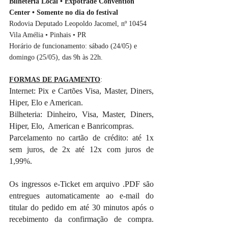
Bilheteria Local • Expotrade Convention 
Center • Somente no dia do festival
Rodovia Deputado Leopoldo Jacomel, nº 10454
Vila Amélia • Pinhais • PR
Horário de funcionamento: sábado (24/05) e 
domingo (25/05), das 9h às 22h.
FORMAS DE PAGAMENTO
:
Internet: Pix e Cartões Visa, Master, Diners, 
Hiper, Elo e American.
Bilheteria: Dinheiro, Visa, Master, Diners, 
Hiper, Elo,  American e Banricompras.
Parcelamento no cartão de crédito: até 1x 
sem juros, de 2x até 12x com juros de 
1,99%.
Os ingressos e-Ticket em arquivo .PDF são 
entregues automaticamente ao e-mail do 
titular do pedido em até 30 minutos após o 
recebimento da confirmação de compra. 