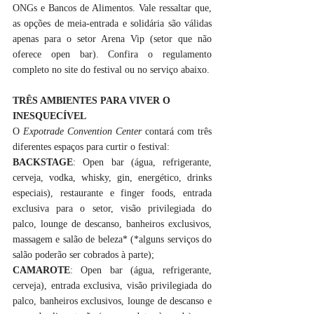
ONGs e Bancos de Alimentos. Vale ressaltar que, 
as opções de meia-entrada e solidária são válidas 
apenas para o setor Arena Vip (setor que não 
oferece open bar). Confira o regulamento 
completo no site do festival ou no serviço abaixo.
TRÊS AMBIENTES PARA VIVER O 
INESQUECÍVEL
O 
Expotrade Convention Center 
contará com três 
diferentes espaços para curtir o festival:
BACKSTAGE
: Open bar (água, refrigerante, 
cerveja, vodka, whisky, gin, energético, drinks 
especiais), restaurante e finger foods, entrada 
exclusiva para o setor, visão privilegiada do 
palco, lounge de descanso, banheiros exclusivos, 
massagem e salão de beleza* (*alguns serviços do 
salão poderão ser cobrados à parte);
CAMAROTE
: Open bar (água, refrigerante, 
cerveja), entrada exclusiva, visão privilegiada do 
palco, banheiros exclusivos, lounge de descanso e 