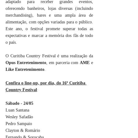
adaptado para receber grandes eventos, 
oferecendo banheiros, lojas diversas (incluindo 
merchandising), bares e uma ampla área de 
alimentação, com opções variadas para o público. 
Este ano, o festival promete superar todas as 
expectativas e marcar a memória dos fãs de todo 
o país.
O Curitiba Country Festival é uma realização da 
Opus Entretenimento
, em parceria com 
AME
 e 
Like Entretenimento
.
Confira o line-up, por dia, do 16º Curitiba 
Country Festival
:
Sábado - 24/05
Luan Santana
Wesley Safadão
Pedro Sampaio
Clayton & Romário
Fernando & Sorocaba