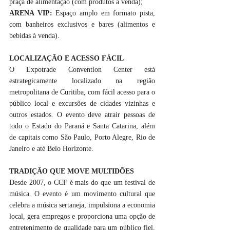
praça de alimentação (com produtos à venda);
ARENA VIP:
 Espaço amplo em formato pista, 
com banheiros exclusivos e bares (alimentos e 
bebidas à venda). 
LOCALIZAÇÃO E ACESSO FÁCIL
O Expotrade Convention Center está 
estrategicamente localizado na região 
metropolitana de Curitiba, com fácil acesso para o 
público local e excursões de cidades vizinhas e 
outros estados. O evento deve atrair pessoas de 
todo o Estado do Paraná e Santa Catarina, além 
de capitais como São Paulo, Porto Alegre, Rio de 
Janeiro e até Belo Horizonte.
TRADIÇÃO QUE MOVE MULTIDÕES
Desde 2007, o CCF é mais do que um festival de 
música. O evento é um movimento cultural que 
celebra a música sertaneja, impulsiona a economia 
local, gera empregos e proporciona uma opção de 
entretenimento de qualidade para um público fiel, 