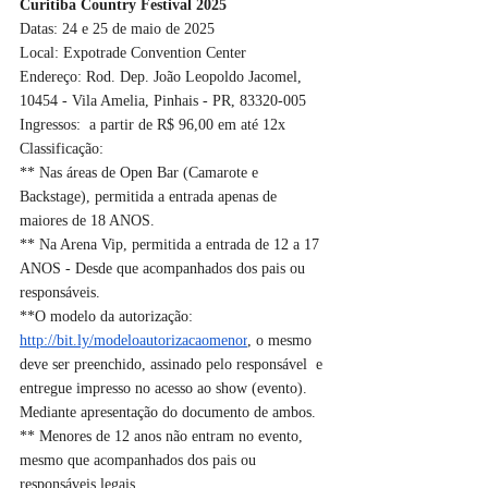
Curitiba Country Festival 2025
Datas: 24 e 25 de maio de 2025
Local: Expotrade Convention Center
Endereço: Rod. Dep. João Leopoldo Jacomel, 
10454 - Vila Amelia, Pinhais - PR, 83320-005
Ingressos:  a partir de R$ 96,00 em até 12x
Classificação:
** Nas áreas de Open Bar (Camarote e 
Backstage), permitida a entrada apenas de 
maiores de 18 ANOS.
** Na Arena Vip, permitida a entrada de 12 a 17 
ANOS - Desde que acompanhados dos pais ou 
responsáveis.
**O modelo da autorização: 
http://bit.ly/modeloautorizacaomenor
, o mesmo 
deve ser preenchido, assinado pelo responsável  e 
entregue impresso no acesso ao show (evento). 
Mediante apresentação do documento de ambos.
** Menores de 12 anos não entram no evento, 
mesmo que acompanhados dos pais ou 
responsáveis legais.