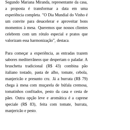
Segundo Mariana Miranda, representante da casa, 
a proposta é transformar a data em uma 
experiência completa. “O Dia Mundial do Vinho é 
um convite para desacelerar e aproveitar bons 
momentos à mesa. Queremos que nossos clientes 
celebrem com um rótulo especial e pratos que 
valorizam essa harmonização”, destaca.
Para começar a experiência, as entradas trazem 
sabores mediterrâneos que despertam o paladar. A 
bruschetta tradicional (R$ 43) combina pão 
italiano tostado, pasta de alho, tomate, cebola, 
manjericão e presunto cru. Já a burrata (R$ 79) 
chega à mesa com muçarela de búfala cremosa, 
tomatinhos confitados, pesto da casa e cesta de 
pães. Outra opção leve e aromática é a caprese 
speciale (R$ 83), feita com tomate, burrata, 
manjericão e pesto.