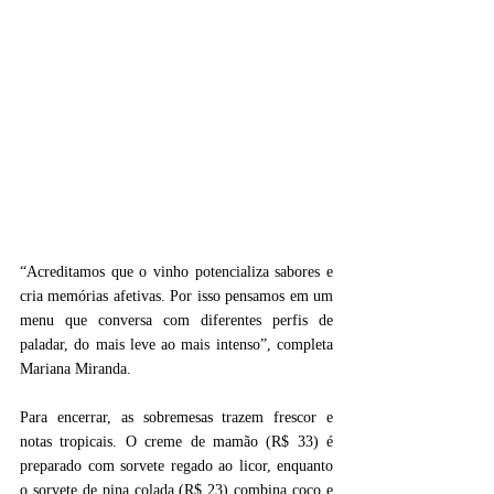
“Acreditamos que o vinho potencializa sabores e 
cria memórias afetivas. Por isso pensamos em um 
menu que conversa com diferentes perfis de 
paladar, do mais leve ao mais intenso”, completa 
Mariana Miranda.
Para encerrar, as sobremesas trazem frescor e 
notas tropicais. O creme de mamão (R$ 33) é 
preparado com sorvete regado ao licor, enquanto 
o sorvete de pina colada (R$ 23) combina coco e 