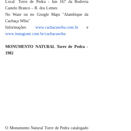
Local: Torre de Pedra - km 167 da Rodovia 
Castelo Branco – B. dos Lemes:
No Waze ou no Google Maps "Alambique da 
Cachaça Wiba"
Informações: 
www.cachacawiba.com.br
 e 
www.instagram.com.br/cachacawiba
MONUMENTO NATURAL Torre de Pedra - 
1982
O Monumento Natural Torre de Pedra catalogado 