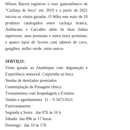
Wilson Barros registrou o tour gastronômico de 
"Cachaça de boca" em 2019 e a partir de 2021 
iniciou as visitas guiadas. O Wiba tem mais de 10 
produtos catalogados entre cachaça branca, 
Amburana e Carvalho além de duas linhas 
superiores, uma premium e outra extra premium, 
e quatro tipos de licores com sabores de coco, 
gengibre, milho verde, entre outros.
SERVIÇO:  
Visita guiada ao Alambique com degustação e 
Experiência sensorial: Caipirinha na boca  
Vendas de destilados premiados
Contemplação da Paisagem cênica 
Treinamentos com hospedagem e Eventos.
Vendas e agendamento: 11 – 9 5472-0111
Funcionamento:   
Segunda a Sexta:  das 07h às 16 h 
Sábado: das 09h as 17 horas  
Domingo : das 10 às 17h