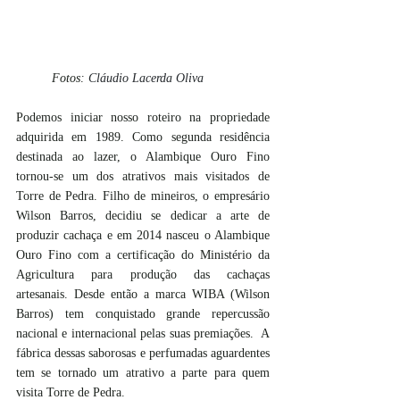
Fotos: 
Cláudio Lacerda Oliva
Podemos iniciar nosso roteiro na propriedade 
adquirida em 1989. Como segunda residência 
destinada ao lazer, o Alambique Ouro Fino 
tornou-se um dos atrativos mais visitados de 
Torre de Pedra. Filho de mineiros, o empresário 
Wilson Barros, decidiu se dedicar a arte de 
produzir cachaça e em 2014 nasceu o Alambique 
Ouro Fino com a certificação do Ministério da 
Agricultura para produção das cachaças 
artesanais. Desde então a marca WIBA (Wilson 
Barros) tem conquistado grande repercussão 
nacional e internacional pelas suas premiações.  A 
fábrica dessas saborosas e perfumadas aguardentes 
tem se tornado um atrativo a parte para quem 
visita Torre de Pedra.