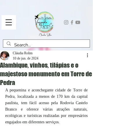
Cláudia Rolim
10 de jun. de 2024
Alambique, vinhos, tilápias e o
majestoso monumento em Torre de
Pedra
A pequenina e aconchegante cidade de Torre de 
Pedra, localizada a menos de 170 km da capital 
paulista, tem fácil acesso pela Rodovia Castelo 
Branco e oferece várias atrações naturais, 
ecológicas e turísticas realizadas por empresários 
engajados em diferentes serviços.