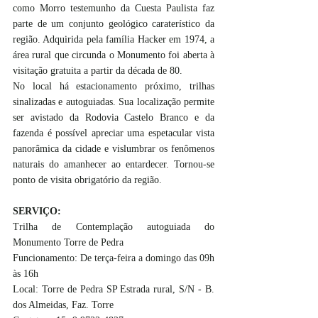
como Morro testemunho da Cuesta Paulista faz 
parte de um conjunto geológico caraterístico da 
região. Adquirida pela família Hacker em 1974, a 
área rural que circunda o Monumento foi aberta à 
visitação gratuita a partir da década de 80. 
No local há estacionamento próximo, trilhas 
sinalizadas e autoguiadas. Sua localização permite 
ser avistado da Rodovia Castelo Branco e da 
fazenda é possível apreciar uma espetacular vista 
panorâmica da cidade e vislumbrar os fenômenos 
naturais do amanhecer ao entardecer. Tornou-se 
ponto de visita obrigatório da região.
SERVIÇO: 
Trilha de Contemplação autoguiada do 
Monumento Torre de Pedra 
Funcionamento: De terça-feira a domingo das 09h 
às 16h
Local: Torre de Pedra SP Estrada rural, S/N - B. 
dos Almeidas, Faz. Torre