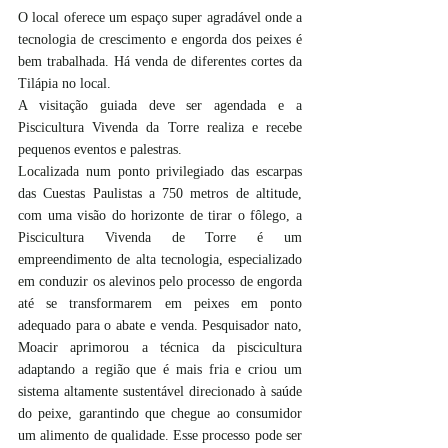
O local oferece um espaço super agradável onde a 
tecnologia de crescimento e engorda dos peixes é 
bem trabalhada. Há venda de diferentes cortes da 
Tilápia no local.
A visitação guiada deve ser agendada e a 
Piscicultura Vivenda da Torre realiza e recebe 
pequenos eventos e palestras.
Localizada num ponto privilegiado das escarpas 
das Cuestas Paulistas a 750 metros de altitude, 
com uma visão do horizonte de tirar o fôlego, a 
Piscicultura Vivenda de Torre é um 
empreendimento de alta tecnologia, especializado 
em conduzir os alevinos pelo processo de engorda 
até se transformarem em peixes em ponto 
adequado para o abate e venda. Pesquisador nato, 
Moacir aprimorou a técnica da piscicultura 
adaptando a região que é mais fria e criou um 
sistema altamente sustentável direcionado à saúde 
do peixe, garantindo que chegue ao consumidor 
um alimento de qualidade. Esse processo pode ser 