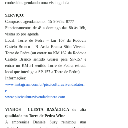
conhecido agendando uma visita guiada. 
SERVIÇO:
Compras e agendamento:  15-9 9752-0777
Funcionamento: de 4ª a domingo das 8h às 16h, 
visitas só por agenda
Local: Torre de Pedra – km 167 da Rodovia 
Castelo Branco – B. Areia Branca Sítio Vivenda 
Torre de Pedra (ou entrar no KM 162 da Rodovia 
Castelo Branco sentido Guareí pela SP-157 e 
entrar no KM 51 sentido Torre de Pedra, estrada 
local que interliga a SP-157 a Torre de Pedra).
Informações:
www.instagram.com.br/pisciculturavivendadatorr
e
www.pisciculturavivendadatorre.com
VINHOS  CUESTA BASÁLTICA de alta 
qualidade no Torre de Pedra Wine
A empresária Daniele Suzy reiniciou suas 