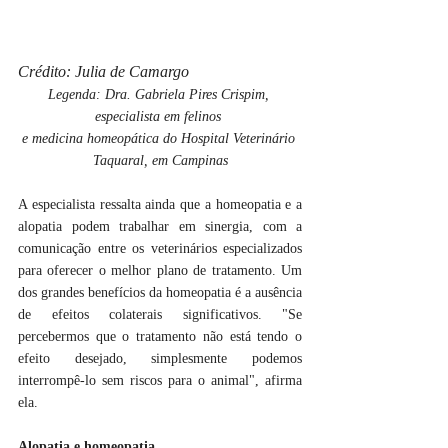
Crédito: Julia de Camargo
Legenda: Dra. Gabriela Pires Crispim, 
especialista em felinos 
e medicina homeopática do Hospital Veterinário 
Taquaral, em Campinas
A especialista ressalta ainda que a homeopatia e a 
alopatia podem trabalhar em sinergia, com a 
comunicação entre os veterinários especializados 
para oferecer o melhor plano de tratamento. Um 
dos grandes benefícios da homeopatia é a ausência 
de efeitos colaterais significativos. "Se 
percebermos que o tratamento não está tendo o 
efeito desejado, simplesmente podemos 
interrompê-lo sem riscos para o animal", afirma 
ela. 
Alopatia e homeopatia