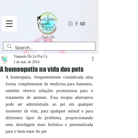
Viajando De Lá Pra Cá
1 de mai. de 2024
A homeopatia na vida dos pets
A homeopatia, frequentemente considerada uma 
forma complementar de medicina para humanos, 
também oferece soluções promissoras para o 
tratamento de animais. Essa terapia alternativa 
pode ser administrada ao pet em qualquer 
momento da vida, para qualquer animal e para 
diferentes tipos de problema, proporcionando 
uma abordagem mais holística e personalizada 
para o bem-estar do pet. 