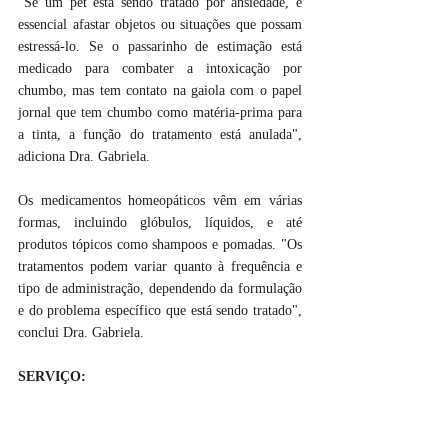
"Se um pet está sendo tratado por ansiedade, é 
essencial afastar objetos ou situações que possam 
estressá-lo. Se o passarinho de estimação está 
medicado para combater a intoxicação por 
chumbo, mas tem contato na gaiola com o papel 
jornal que tem chumbo como matéria-prima para 
a tinta, a função do tratamento está anulada", 
adiciona Dra. Gabriela. 
Os medicamentos homeopáticos vêm em várias 
formas, incluindo glóbulos, líquidos, e até 
produtos tópicos como shampoos e pomadas. "Os 
tratamentos podem variar quanto à frequência e 
tipo de administração, dependendo da formulação 
e do problema específico que está sendo tratado", 
conclui Dra. Gabriela. 
SERVIÇO: