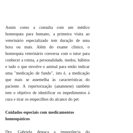
Assim como a consulta com um médico 
homeopata para humano, a primeira visita ao 
veterinário especializado tem duração de uma 
hora ou mais. Além do exame clínico, o 
homeopata veterinário conversa com o tutor para 
conhecer a rotina, a personalidade, medos, hábitos 
e tudo o que envolve o animal para então indicar 
uma "medicação de fundo", isto é, a medicação 
que mais se assemelha às características do 
paciente. A repertorização (anamnese) também 
tem o objetivo de identificar os impedimentos à 
cura e tirar os empecilhos do alcance do pet. 
Cuidados especiais com medicamentos 
homeopáticos
Dra. Gabriela destaca a importância do 