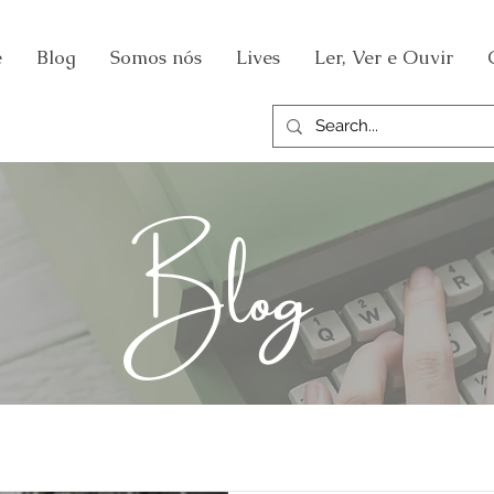
e
Blog
Somos nós
Lives
Ler, Ver e Ouvir
Blog