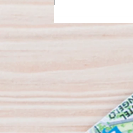
Mitos e verdades sobre a luz azul