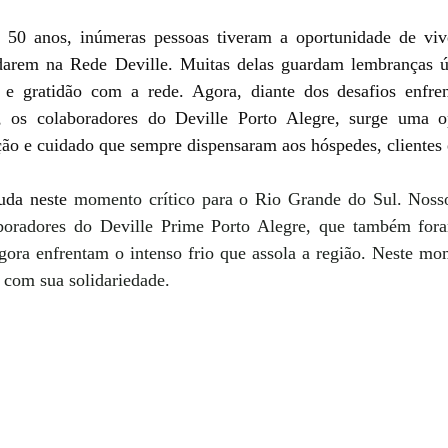
 50 anos, inúmeras pessoas tiveram a oportunidade de viv
darem na Rede Deville. Muitas delas guardam lembranças ún
e gratidão com a rede. Agora, diante dos desafios enfren
s, os colaboradores do Deville Porto Alegre, surge uma op
ação e cuidado que sempre dispensaram aos hóspedes, clientes
uda neste
 momento crítico para o Rio Grande do Sul. Nosso
boradores do Deville Prime Porto Alegre, que também fora
agora enfrentam o intenso frio que assola a região. Neste mo
 com sua solidariedade.