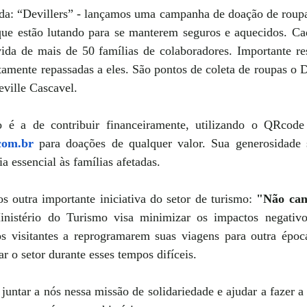
a: “Devillers” - lançamos uma campanha de doação de roup
 que estão lutando para se manterem seguros e aquecidos. Ca
ida de mais de 50 famílias de colaboradores. Importante re
tamente repassadas a eles. São pontos de coleta de roupas o De
ville Cascavel.
com.br
 para doações de qualquer valor. Sua generosidade 
ia essencial às famílias afetadas. 
 outra importante iniciativa do setor de turismo: 
"Não can
istério do Turismo visa minimizar os impactos negativo
os visitantes a reprogramarem suas viagens para outra épo
r o setor durante esses tempos difíceis.
untar a nós nessa missão de solidariedade e ajudar a fazer a 