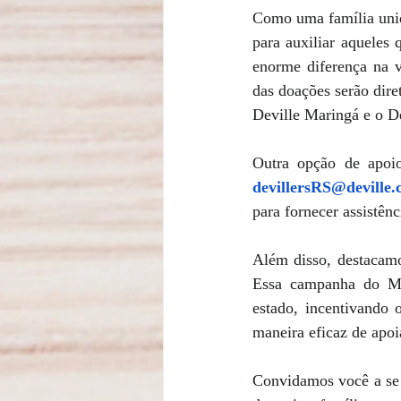
Como uma família unid
para auxiliar aqueles
enorme diferença na v
das doações serão dire
Deville Maringá e o De
devillersRS@deville.
para fornecer assistênc
Além disso, destacamos
Essa campanha do Min
estado, incentivando 
maneira eficaz de apoia
Convidamos você a se j