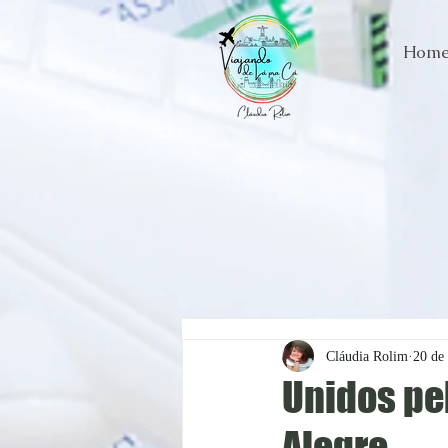
Hom
Cláudia Rolim
20 de
Unidos pel
Alegre