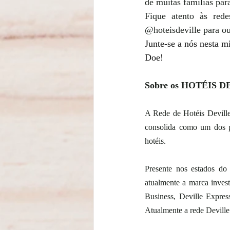
de muitas famílias para
Fique atento às redes
@hoteisdeville para ou
Junte-se a nós nesta m
Doe!
Sobre os HOTÉIS 
A Rede de Hotéis Deville 
consolida como um dos pri
hotéis. 
Presente nos estados do
atualmente a marca invest
Business, Deville Expres
Atualmente a rede Devill