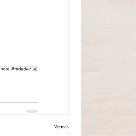
hotel
#rededeville
Ver tudo