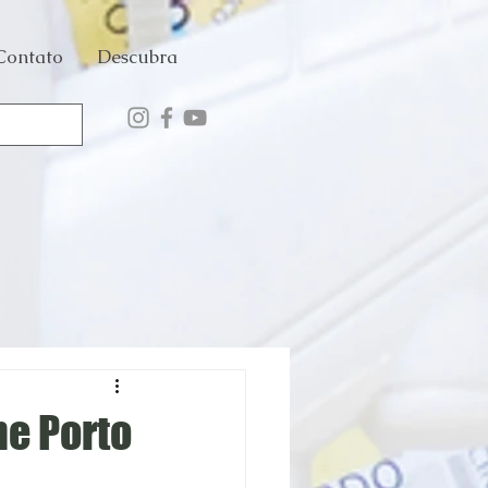
Contato
Descubra
me Porto