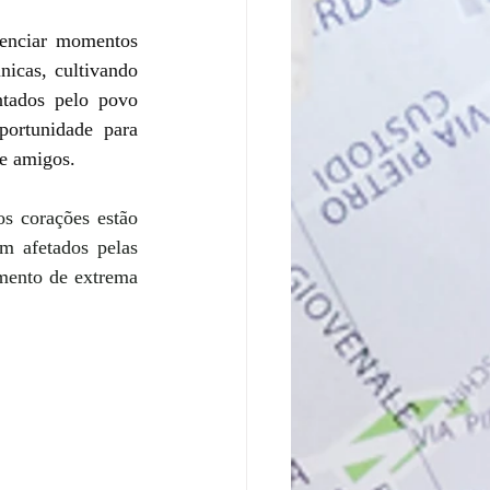
enciar momentos 
icas, cultivando 
tados pelo povo 
ortunidade para 
 e amigos.
s corações estão 
m afetados pelas 
mento de extrema 