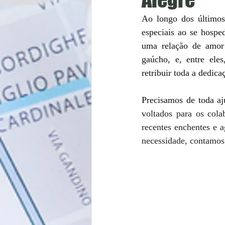
Ao longo dos últimos
especiais ao se hospe
uma relação de amor 
gaúcho, e, entre ele
retribuir toda a dedic
Precisamos de toda aj
voltados para os cola
recentes enchentes e 
necessidade, contamos