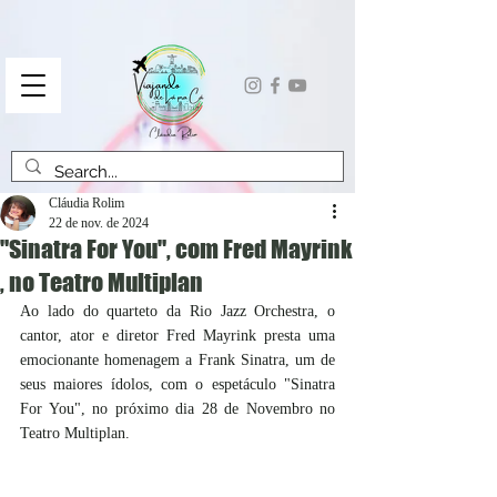
Cláudia Rolim
22 de nov. de 2024
"Sinatra For You", com Fred Mayrink
, no Teatro Multiplan
Ao lado do quarteto da Rio Jazz Orchestra, o 
cantor, ator e diretor Fred Mayrink presta uma 
emocionante homenagem a Frank Sinatra, um de 
seus maiores ídolos, com o espetáculo "Sinatra 
For You", no próximo dia 28 de Novembro no 
Teatro Multiplan.