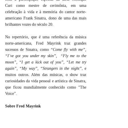
Curi como mestre de cerimônia, em uma 
celebração à vida e à memória do cantor norte-
americano Frank Sinatra, dono de uma das mais 
brilhantes vozes do século 20. 
No repertório, que é uma referência da música 
norte-americana, Fred Mayrink traz grandes 
sucessos de Sinatra, como 
“Come fly with me”, 
“I´ve got you under my skin”,  “Fly me to the 
moon”, “I get a kick out of you”, “Let me try 
again”, “My way”, “Strangers in the night”
, e 
muitos outros. Além das músicas, o show traz 
curiosidades da vida pessoal e artística de Sinatra, 
que ficou mundialmente conhecido como “The 
Voice”.
Sobre Fred Mayrink