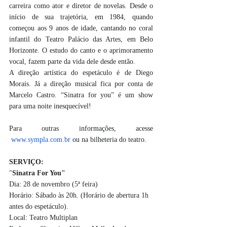
carreira como ator e diretor de novelas. Desde o 
início de sua trajetória, em 1984, quando 
começou aos 9 anos de idade, cantando no coral 
infantil do Teatro Palácio das Artes, em Belo 
Horizonte. O estudo do canto e o aprimoramento 
vocal, fazem parte da vida dele desde então. 
A direção artística do espetáculo é de Diego 
Morais. Já a direção musical fica por conta de 
Marcelo Castro. 
“Sinatra for you” é um show 
para uma noite inesquecível! 
Para outras informações, acesse 
www.sympla.com.br
 ou na bilheteria do teatro.
SERVIÇO:
"
Sinatra For You" 
Dia: 
28 de novembro (5ª feira)
Horário:
 Sábado às 20h. (Horário de abertura 1h 
antes do espetáculo).
Local: 
Teatro Multiplan