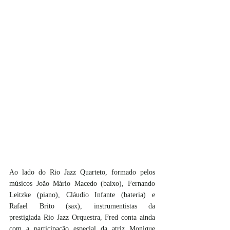
Ao lado do Rio Jazz Quarteto, formado pelos 
músicos João Mário Macedo (baixo), Fernando 
Leitzke (piano), Cláudio Infante (bateria) e 
Rafael Brito (sax), instrumentistas da 
prestigiada Rio Jazz Orquestra, Fred conta ainda 
com a participação especial da atriz Monique 