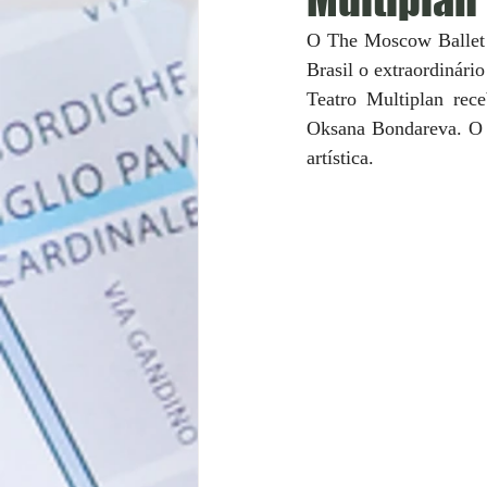
O The Moscow Ballet s
Brasil o extraordinári
Teatro Multiplan rece
Oksana Bondareva. O el
artística.