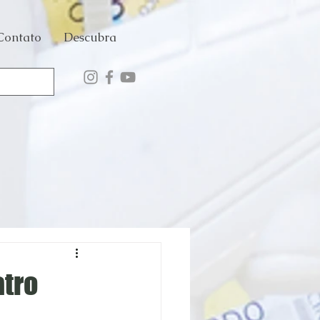
Contato
Descubra
atro