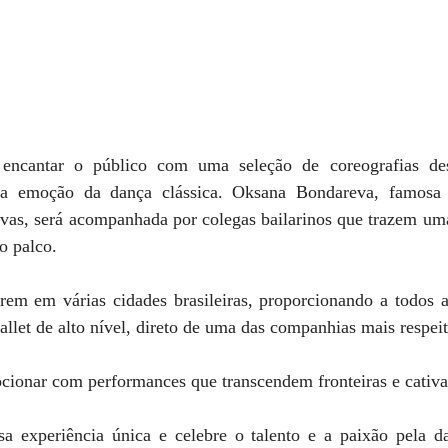
encantar o público com uma seleção de coreografias des
 emoção da dança clássica. Oksana Bondareva, famosa 
tivas, será acompanhada por colegas bailarinos que trazem uma
 o palco.
rrem em várias cidades brasileiras, proporcionando a todos 
allet de alto nível, direto de uma das companhias mais respe
cionar com performances que transcendem fronteiras e cativam
a experiência única e celebre o talento e a paixão pela d