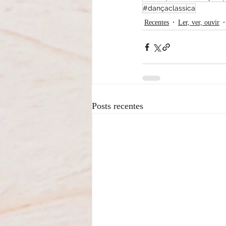
#dançaclassica
Recentes
Ler, ver, ouvir
Posts recentes