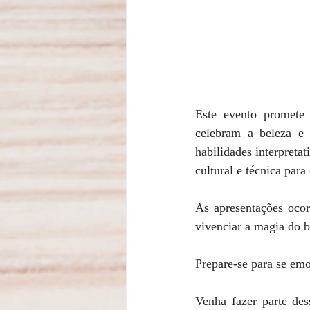
Este evento promete 
celebram a beleza e a
habilidades interpreta
cultural e técnica para
As apresentações oco
vivenciar a magia do b
Prepare-se para se emo
Venha fazer parte dess