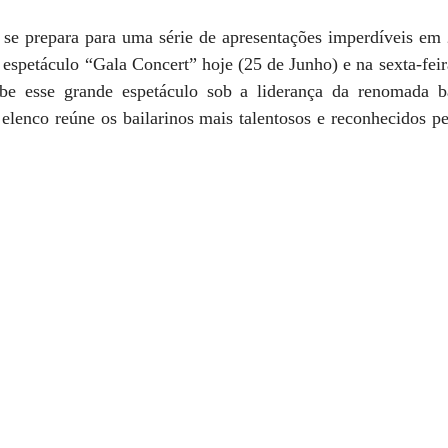
e prepara para uma série de apresentações imperdíveis em 
o espetáculo “Gala Concert” hoje (25 de Junho) e na sexta-feir
be esse grande espetáculo sob a liderança da renomada bai
enco reúne os bailarinos mais talentosos e reconhecidos pela