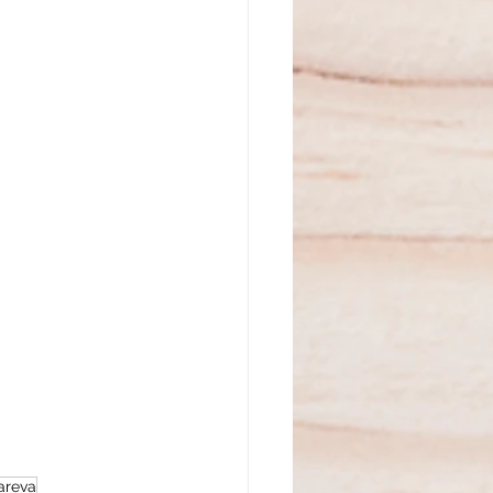
areva