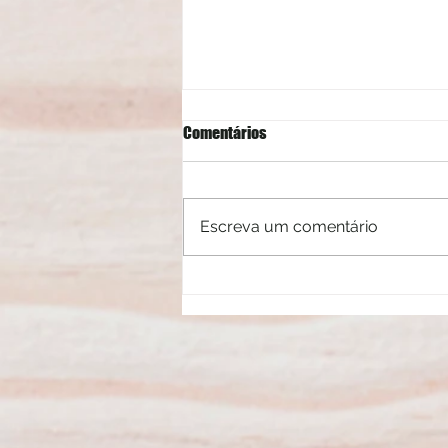
Comentários
Escreva um comentário
Mitos e verdades sobre a luz azul