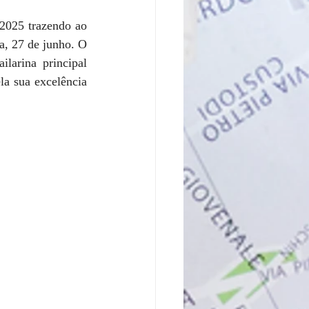
2025 trazendo ao 
a, 27 de junho. O 
larina principal 
 sua excelência 