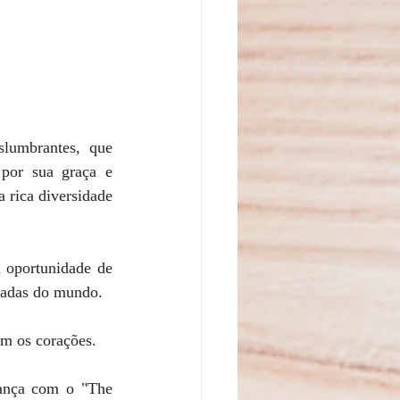
lumbrantes, que 
por sua graça e 
 rica diversidade 
a oportunidade de 
itadas do mundo.
 os corações.
ança com o "The 