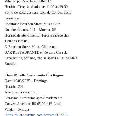
Whatsapp: +55-11-9-7060-0113 
Horário: Terça à sábado das 11:00 às 19:00h
Ponto de Reservas sem Taxa de Conveniência 
(presencial)  : 
Escritório Bourbon Street Music Club 
Rua dos Chanés, 194 – Moema, SP
Horário de atendimento: Terça à sábado das 
11:00 às 19:00h
O Bourbon Street Music Club e um 
BAR/RESTAURANTE e não uma Casa de 
Espetáculos, por isso, não se aplica a Lei de Meia 
Entrada.
Show Mirella Costa canta Elis Regina
Data: 16/03/2025 – Domingo
Horário: 20h
Abertura da casa: 18h
Duração: 90 minutos aproximadamente
Couvert Artístico: R$ 65,00 ( 1º. Lote)
Venda  - Sympla - 
https://bileto.sympla.com.br/event/103715