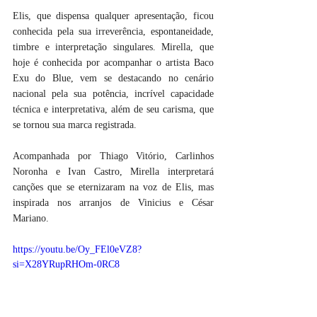
Elis, que dispensa qualquer apresentação, ficou 
conhecida pela sua irreverência, espontaneidade, 
timbre e interpretação singulares. Mirella, que 
hoje é conhecida por acompanhar o artista Baco 
Exu do Blue, vem se destacando no cenário 
nacional pela sua potência, incrível capacidade 
técnica e interpretativa, além de seu carisma, que 
se tornou sua marca registrada.
Acompanhada por Thiago Vitório, Carlinhos 
Noronha e Ivan Castro, Mirella interpretará 
canções que se eternizaram na voz de Elis, mas 
inspirada nos arranjos de Vinicius e César 
Mariano.
https://youtu.be/Oy_FEl0eVZ8?
si=X28YRupRHOm-0RC8