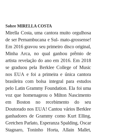
Sobre MIRELLA COSTA
Mirella Costa, uma cantora muito orgulhosa 
de ser Pernambucana e Sul- mato-grossense! 
Em 2016 gravou seu primeiro disco original, 
Minha Arca, no qual ganhou prêmio de 
artista revelação do ano em 2016. Em 2018 
se graduou pela Berklee College of Music 
nos EUA e foi a primeira e única cantora 
brasileira com bolsa integral para estudos 
pelo Latin Grammy Foundation. Ela foi uma 
voz que homenageou o Milton Nascimento 
em Boston no recebimento do seu 
Doutorado nos EUA! Cantou vários Berklee 
ganhadores de Grammy como Kurt Elling, 
Gretchen Parlato, Esperanza Spalding, Oscar 
Stagnaro, Toninho Horta, Allain Mallet, 