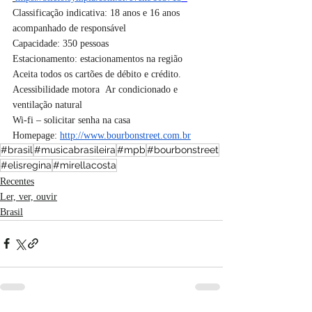
Classificação indicativa: 18 anos e 16 anos 
acompanhado de responsável 
Capacidade: 350 pessoas 
Estacionamento: estacionamentos na região
Aceita todos os cartões de débito e crédito. 
Acessibilidade motora  Ar condicionado e 
ventilação natural  
Wi-fi – solicitar senha na casa
Homepage: 
http://www.bourbonstreet.com.br
#brasil
#musicabrasileira
#mpb
#bourbonstreet
#elisregina
#mirellacosta
Recentes
Ler, ver, ouvir
Brasil