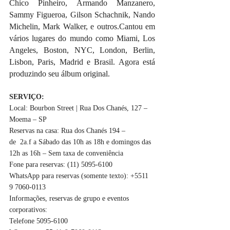
Chico Pinheiro, Armando Manzanero, 
Sammy Figueroa, Gilson Schachnik, Nando 
Michelin, Mark Walker, e outros.Cantou em 
vários lugares do mundo como Miami, Los 
Angeles, Boston, NYC, London, Berlin, 
Lisbon, Paris, Madrid e Brasil. Agora está 
produzindo seu álbum original. 
SERVIÇO:
Local: Bourbon Street | Rua Dos Chanés, 127 – 
Moema – SP
Reservas na casa: Rua dos Chanés 194 – 
de  2a.f a Sábado das 10h as 18h e domingos das 
12h as 16h – Sem taxa de conveniência
Fone para reservas: (11) 5095-6100
WhatsApp para reservas (somente texto): +5511 
9 7060-0113
Informações, reservas de grupo e eventos 
corporativos: 
Telefone 5095-6100 