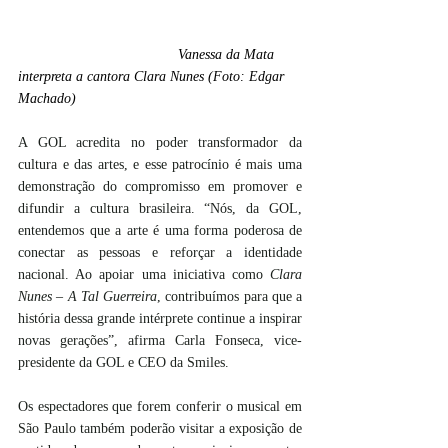
Vanessa da Mata 
interpreta a cantora Clara Nunes (Foto: Edgar 
Machado)
A GOL acredita no poder transformador da 
cultura e das artes, e esse patrocínio é mais uma 
demonstração do compromisso em promover e 
difundir a cultura brasileira. “Nós, da GOL, 
entendemos que a arte é uma forma poderosa de 
conectar as pessoas e reforçar a identidade 
nacional. Ao apoiar uma iniciativa como 
Clara 
Nunes – A Tal Guerreira
, contribuímos para que a 
história dessa grande intérprete continue a inspirar 
novas gerações”, afirma Carla Fonseca, vice-
presidente da GOL e CEO da Smiles.
Os espectadores que forem conferir o musical em 
São Paulo também poderão visitar a exposição de 