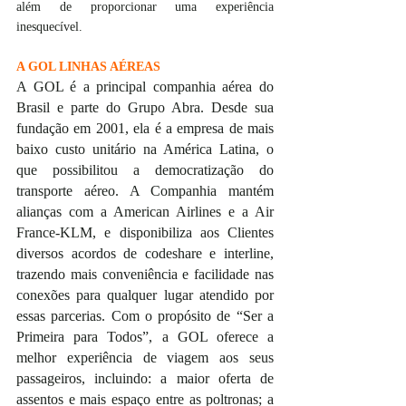
além de proporcionar uma experiência 
inesquecível. 
A GOL LINHAS AÉREAS
A GOL é a principal companhia aérea do 
Brasil e parte do Grupo Abra. Desde sua 
fundação em 2001, ela é a empresa de mais 
baixo custo unitário na América Latina, o 
que possibilitou a democratização do 
transporte aéreo. A Companhia mantém 
alianças com a American Airlines e a Air 
France-KLM, e disponibiliza aos Clientes 
diversos acordos de codeshare e interline, 
trazendo mais conveniência e facilidade nas 
conexões para qualquer lugar atendido por 
essas parcerias. Com o propósito de “Ser a 
Primeira para Todos”, a GOL oferece a 
melhor experiência de viagem aos seus 
passageiros, incluindo: a maior oferta de 
assentos e mais espaço entre as poltronas; a 