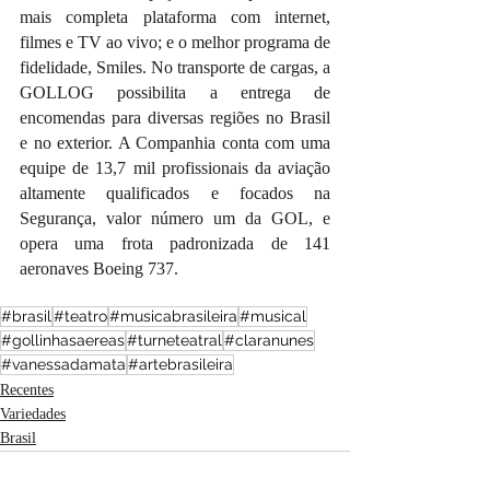
mais completa plataforma com internet, 
filmes e TV ao vivo; e o melhor programa de 
fidelidade, Smiles. No transporte de cargas, a 
GOLLOG possibilita a entrega de 
encomendas para diversas regiões no Brasil 
e no exterior. A Companhia conta com uma 
equipe de 13,7 mil profissionais da aviação 
altamente qualificados e focados na 
Segurança, valor número um da GOL, e 
opera uma frota padronizada de 141 
aeronaves Boeing 737.
#brasil
#teatro
#musicabrasileira
#musical
#gollinhasaereas
#turneteatral
#claranunes
#vanessadamata
#artebrasileira
Recentes
Variedades
Brasil