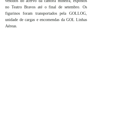
vestidos do acervo da cantora mineira, expostos 
no Teatro Bravos até o final de setembro. Os 
figurinos foram transportados pela GOLLOG, 
unidade de cargas e encomendas da GOL Linhas 
Aéreas.  