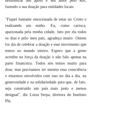
demonstrar seu apoio e seu amor pelo Rio, 
fazendo a sua doação para entidades locais.
"Fiquei bastante emocionada de estar no Cristo e 
realizando um sonho. Eu, como carioca, 
apaixonada pela minha cidade, luto por ela todos 
os dias e pelo meu país, agradeço muito. Ontem 
foi dia de celebrar a doação e esse movimento que 
temos no mundo inteiro. Espero que a gente 
acredite na força da doação e não falo apenas na 
parte financeira. Todos nós temos muito para 
doar, mas precisamos ter mesmo essa consciência 
e estarmos envolvidos com isso no dia a dia, na 
generosidade e na solidariedade para que, de fato, 
seja construído um país mais justo e menos 
desigual", diz Luiza Serpa, diretora do Instituto 
Phi.