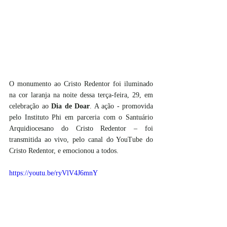
O monumento ao Cristo Redentor foi iluminado 
na cor laranja na noite dessa terça-feira, 29, em 
celebração ao 
Dia de Doar
. A ação - promovida 
pelo Instituto Phi em parceria com o Santuário 
Arquidiocesano do Cristo Redentor – foi 
transmitida ao vivo, pelo canal do YouTube do 
Cristo Redentor, e emocionou a todos.
https://youtu.be/ryVlV4J6mnY