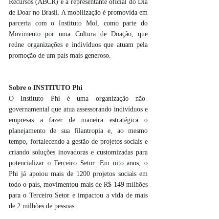
Recursos (ABCR) é a representante oficial do Dia 
de Doar no Brasil. A mobilização é promovida em 
parceria com o Instituto Mol, como parte do 
Movimento por uma Cultura de Doação, que 
reúne organizações e indivíduos que atuam pela 
promoção de um país mais generoso.
Sobre o INSTITUTO Phi
O Instituto Phi é uma organização não-
governamental que atua assessorando indivíduos e 
empresas a fazer de maneira estratégica o 
planejamento de sua filantropia e, ao mesmo 
tempo, fortalecendo a gestão de projetos sociais e 
criando soluções inovadoras e customizadas para 
potencializar o Terceiro Setor. Em oito anos, o 
Phi já apoiou mais de 1200 projetos sociais em 
todo o país, movimentou mais de R$ 149 milhões 
para o Terceiro Setor e impactou a vida de mais 
de 2 milhões de pessoas.