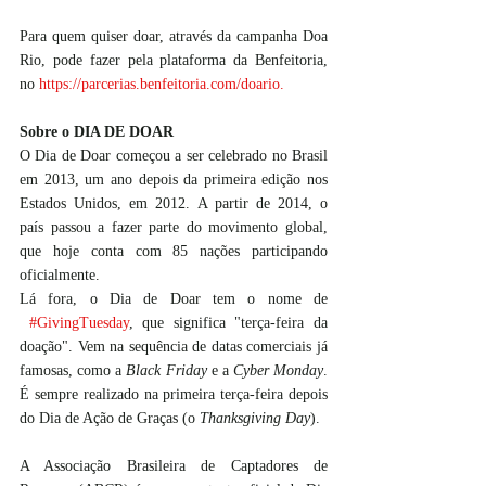
Para quem quiser doar, através da campanha Doa 
Rio, pode fazer pela plataforma da Benfeitoria, 
no 
https://parcerias.benfeitoria.com/doario
.
Sobre o DIA DE DOAR
O Dia de Doar começou a ser celebrado no Brasil 
em 2013, um ano depois da primeira edição nos 
Estados Unidos, em 2012. A partir de 2014, o 
país passou a fazer parte do movimento global, 
que hoje conta com 85 nações participando 
oficialmente.
Lá fora, o Dia de Doar tem o nome de
#GivingTuesday
, que significa "terça-feira da 
doação". Vem na sequência de datas comerciais já 
famosas, como a 
Black Friday
 e a 
Cyber Monday
. 
É sempre realizado na primeira terça-feira depois 
do Dia de Ação de Graças (o 
Thanksgiving Day
).
A Associação Brasileira de Captadores de 