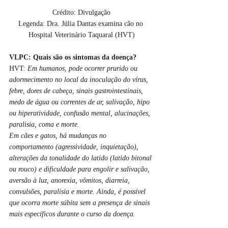
Crédito: Divulgação
Legenda: Dra. Júlia Dantas examina cão no 
Hospital Veterinário Taquaral (HVT)
VLPC: Quais são os sintomas da doença?
HVT: 
Em humanos, pode ocorrer prurido ou 
adormecimento no local da inoculação do vírus, 
febre, dores de cabeça, sinais gastrointestinais, 
medo de água ou correntes de ar, salivação, hipo 
ou hiperatividade, confusão mental, alucinações, 
paralisia, coma e morte.
Em cães e gatos, há mudanças no 
comportamento (agressividade, inquietação), 
alterações da tonalidade do latido (latido bitonal 
ou rouco) e dificuldade para engolir e salivação, 
aversão à luz, anorexia, vômitos, diarreia, 
convulsões, paralisia e morte. Ainda, é possível 
que ocorra morte súbita sem a presença de sinais 
mais específicos durante o curso da doença.