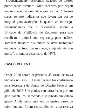
"Frequentemente recebemos ligações de tutores 
preocupados dizendo: "Meu cachorro/gato pegou 
um morcego no quintal, o que eu faço?' Nesses 
casos, sempre indicamos que levem seu pet ao 
hospital para avaliação. Já quanto ao morcego, 
recomendamos que o responsável acione a 
Unidade de Vigilância de Zoonoses para que 
recolham o animal com segurança para análise. 
Também frisamos que nunca se deve manipular 
ou tentar capturar um morcego, esteja ele vivo ou 
morto", orienta a veterinária do HVT.
CASOS RECENTES
Desde 2010 foram registrados 45 casos de raiva 
humana no Brasil. O mais recente foi confirmado 
pela Secretaria de Saúde do Distrito Federal em 
julho de 2022. Um adolescente, arranhado por um 
gato doente, foi infectado e internado em estado 
grave. Ainda neste ano, outros quatro casos de 
raiva humana foram registrados em uma reserva 