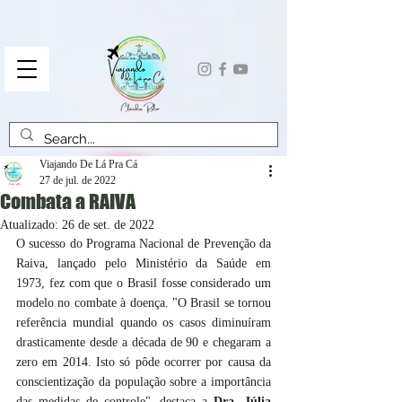
Viajando De Lá Pra Cá
27 de jul. de 2022
Combata a RAIVA
Atualizado:
26 de set. de 2022
O sucesso do Programa Nacional de Prevenção da 
Raiva, lançado pelo Ministério da Saúde em 
1973, fez com que o Brasil fosse considerado um 
modelo no combate à doença. "O Brasil se tornou 
referência mundial quando os casos diminuíram 
drasticamente desde a década de 90 e chegaram a 
zero em 2014. Isto só pôde ocorrer por causa da 
conscientização da população sobre a importância 
das medidas de controle", destaca a 
Dra. Júlia 