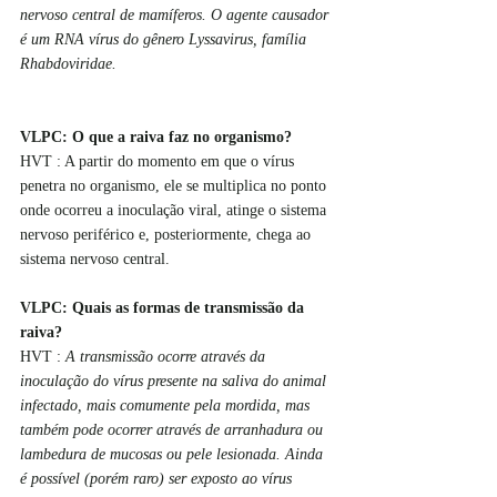
nervoso central de mamíferos. O agente causador 
é um RNA vírus do gênero Lyssavirus, família 
Rhabdoviridae.
VLPC: O que a raiva faz no organismo?
HVT : A partir do momento em que o vírus 
penetra no organismo, ele se multiplica no ponto 
onde ocorreu a inoculação viral, atinge o sistema 
nervoso periférico e, posteriormente, chega ao 
sistema nervoso central.
VLPC: Quais as formas de transmissão da 
raiva?
HVT : 
A transmissão ocorre através da 
inoculação do vírus presente na saliva do animal 
infectado, mais comumente pela mordida, mas 
também pode ocorrer através de arranhadura ou 
lambedura de mucosas ou pele lesionada. Ainda 
é possível (porém raro) ser exposto ao vírus 