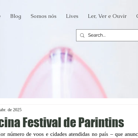
e
Blog
Somos nós
Lives
Ler, Ver e Ouvir
abr. de 2025
cina Festival de Parintins
r número de voos e cidades atendidas no país – que anunc