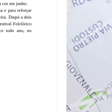
a cor em junho.
 e para reforçar 
ira. Daqui a dois 
stival Folclórico 
ce todo ano, no 