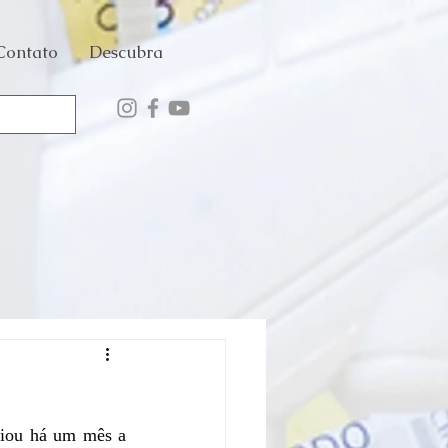
Contato
Descubra
iou há um mês a 