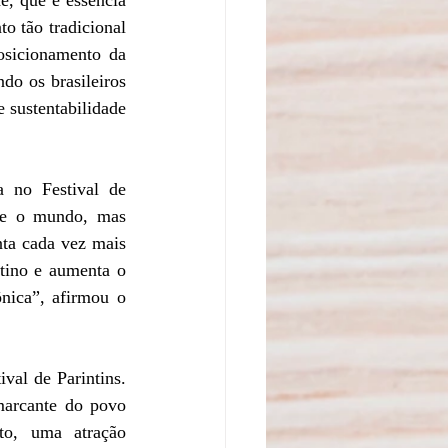
 tão tradicional 
osicionamento da 
o os brasileiros 
 sustentabilidade 
no Festival de 
l e o mundo, mas 
ta cada vez mais 
tino e aumenta o 
nica”, afirmou o 
al de Parintins. 
marcante do povo 
o, uma atração 