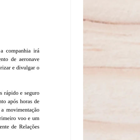
a companhia irá 
nto de aeronave 
rizar e divulgar o 
s rápido e seguro 
to após horas de 
m a movimentação 
rimeiro voo e um 
ente de Relações 