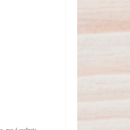
, que é essência 