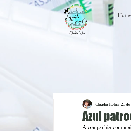
Hom
Cláudia Rolim
21 de 
Azul patro
A companhia com maio