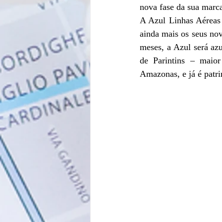
nova fase da sua marc
A Azul Linhas Aéreas 
ainda mais os seus nov
meses, a Azul será azu
de Parintins – maio
Amazonas, e já é patri