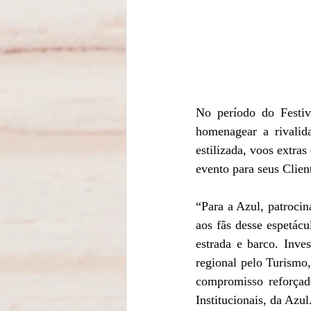
No período do Festiv
homenagear a rivalid
estilizada, voos extras
evento para seus Clien
“Para a Azul, patrocin
aos fãs desse espetác
estrada e barco. Inve
regional pelo Turismo
compromisso reforçado
Institucionais, da Azul