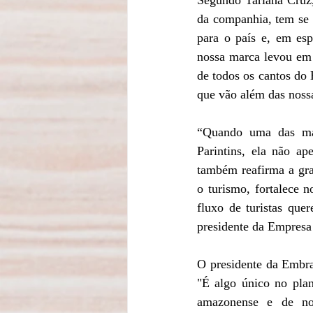
da companhia, tem se 
para o país e, em esp
nossa marca levou em 
de todos os cantos do 
que vão além das nossa
“Quando uma das mai
Parintins, ela não ap
também reafirma a gran
o turismo, fortalece n
fluxo de turistas que
presidente da Empresa
O presidente da Embrat
"É algo único no plan
amazonense e de nos