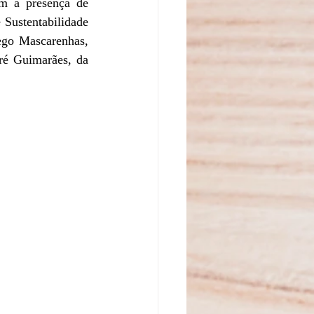
 a presença de 
 Sustentabilidade 
go Mascarenhas, 
ré Guimarães, da 