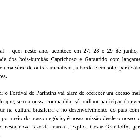
al – que, neste ano, acontece em 27, 28 e 29 de junho, 
ade dos bois-bumbás Caprichoso e Garantido com lançame
 e uma série de outras iniciativas, a bordo e em solo, para valo
tes.
ar o Festival de Parintins vai além de oferecer um acesso mai
ulo que, sem a nossa companhia, só podiam participar do even
stir na cultura brasileira e no desenvolvimento do país co
, por meio do nosso negócio, é nossa missão desde o nosso p
 nesta nova fase da marca”, explica Cesar Grandolfo, ger
.