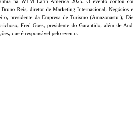
panhia na WTM Latin America 2025. O evento contou com
s Bruno Reis, diretor de Marketing Internacional, Negócios e
eiro, presidente da Empresa de Turismo (Amazonastur); Die
prichoso; Fred Goes, presidente do Garantido, além de And
ões, que é responsável pelo evento. 