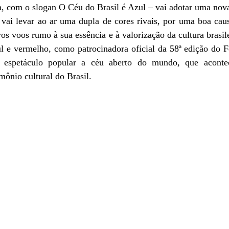
a, com o slogan O Céu do Brasil é Azul – vai adotar uma nov
vai levar ao ar uma dupla de cores rivais, por uma boa causa
os voos rumo à sua essência e à valorização da cultura brasile
l e vermelho, como patrocinadora oficial da 58ª edição do Fe
r espetáculo popular a céu aberto do mundo, que aconte
mônio cultural do Brasil.