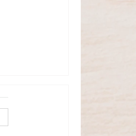
 e verdades sobre a luz azul