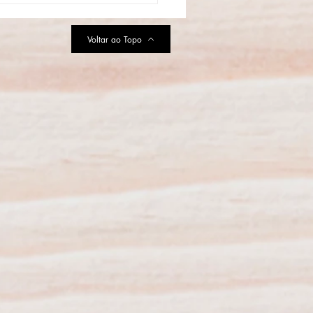
Voltar ao Topo