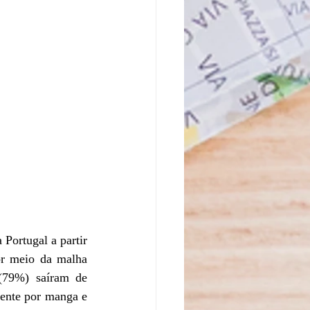
Portugal a partir 
or meio da malha 
(79%) saíram de 
ente por manga e 