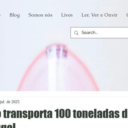
e
Blog
Somos nós
Lives
Ler, Ver e Ouvir
jul. de 2025
 transporta 100 toneladas d
ugal