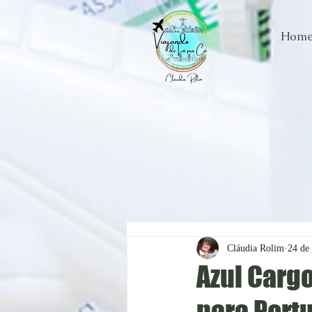
Hom
Cláudia Rolim
24 de 
Azul Cargo
para Port