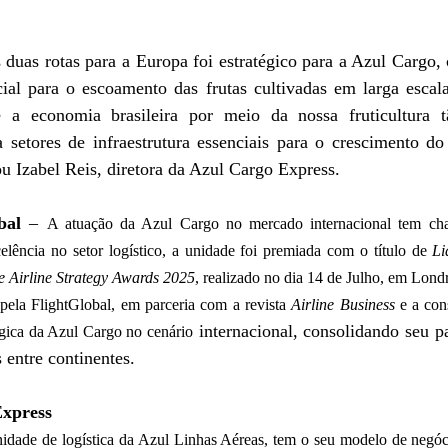
ial para o escoamento das frutas cultivadas em larga escal
e a economia brasileira por meio da nossa fruticultura t
setores de infraestrutura essenciais para o crescimento do
ou Izabel Reis, diretora da Azul Cargo Express. 
bal
 – 
A atuação da Azul Cargo no mercado internacional tem ch
lência no setor logístico, a unidade foi premiada com o título de 
Li
e Airline Strategy Awards 2025
, realizado no dia 14 de Julho, em Londr
pela FlightGlobal, em parceria com a revista 
Airline Business
 e a con
 internacional, consolidando seu pa
égica da Azul Cargo no cenário
 entre continentes. 
xpress 
idade de logística da Azul Linhas Aéreas, tem o seu modelo de negó