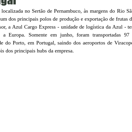
, localizada no Sertão de Pernambuco, às margens do Rio Sã
m dos principais polos de produção e exportação de frutas do
r, a Azul Cargo Express - unidade de logística da Azul - tem
a a Europa. Somente em junho, foram transportadas 97 t
de do Porto, em Portugal, saindo dos aeroportos de Viraco
ois dos principais hubs da empresa. 