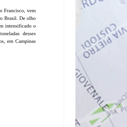
o Francisco, vem 
 Brasil. De olho 
 intensificado o 
oneladas desses 
pos, em Campinas 