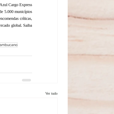
 Azul Cargo Express 
de 5.000 municípios 
ncomendas críticas, 
rcado global. Saiba 
nambucano
Ver tudo