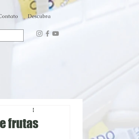
Contato
Descubra
e frutas