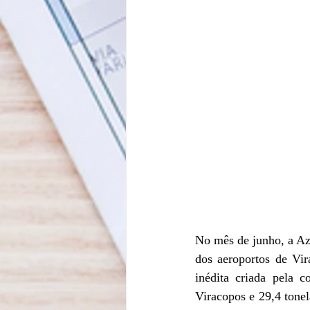
No mês de junho, a Azu
dos aeroportos de Vir
inédita criada pela
Viracopos e 29,4 tone