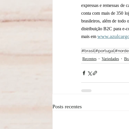
expressas e remessas de c
conta com mais de 350 loja
brasileiros, além de todo
distribuição B2C para e-c
www.azulcargo
mais em 
#brasil
#portugal
#nordes
Recentes
Variedades
Bra
Posts recentes