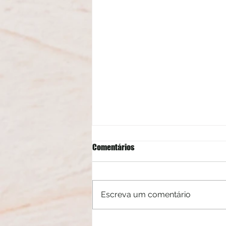
Comentários
Escreva um comentário
Pai compartilha experiência