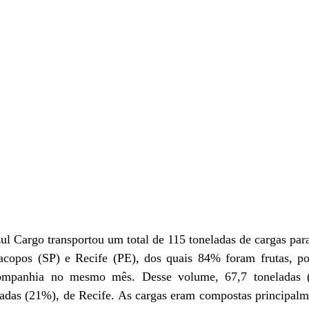
l Cargo transportou um total de 115 toneladas de cargas para 
acopos (SP) e Recife (PE), dos quais 84% foram frutas, p
 companhia no mesmo mês. Desse volume, 67,7 toneladas 
ladas (21%), de Recife. As cargas eram compostas principalm