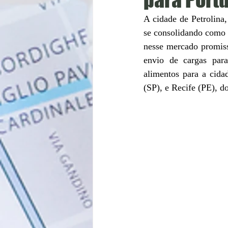
A cidade de Petrolina
se consolidando como u
nesse mercado promisso
envio de cargas par
alimentos para a cida
(SP), e Recife (PE), d