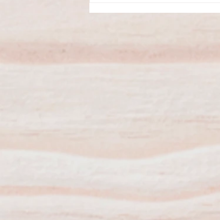
após câncer de testículo