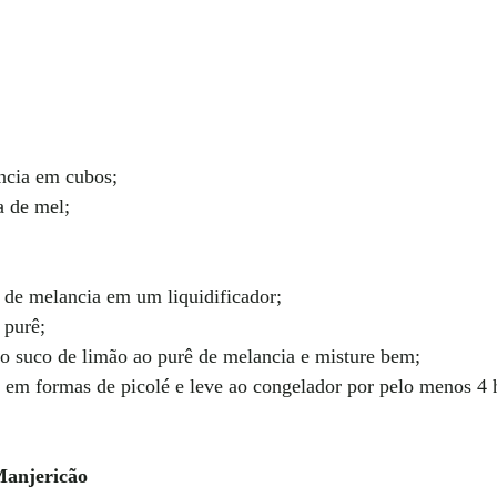
ncia em cubos;
a de mel;
 de melancia em um liquidificador;
 purê;
o suco de limão ao purê de melancia e misture bem;
 em formas de picolé e leve ao congelador por pelo menos 4 
Manjericão