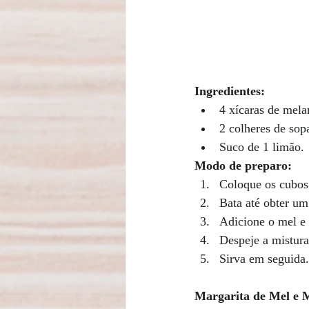
Ingredientes:
4 xícaras de mela
2 colheres de sop
Suco de 1 limão.
Modo de preparo:
Coloque os cubos
Bata até obter um
Adicione o mel e 
Despeje a mistura
Sirva em seguida.
Margarita de Mel e 