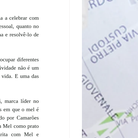
 a celebrar com 
ssoal, quanto no 
a e resolvê-lo de 
cupar diferentes 
ividade não é um 
 vida. E uma das 
i
, marca líder no 
s em que o mel é 
do por Camarões 
 Mel como prato 
rita com Mel e 