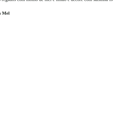
m Mel