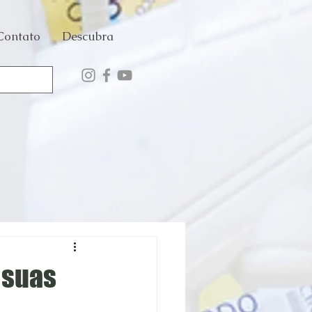
Contato
Descubra
 suas