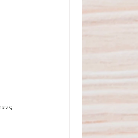
horas;