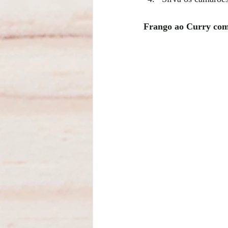
Frango ao Curry co