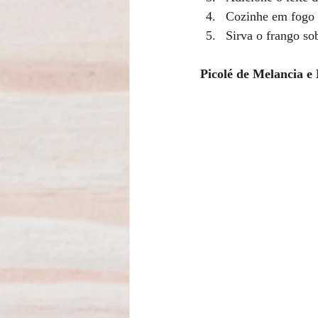
Cozinhe em fogo m
Sirva o frango so
Picolé de Melancia e