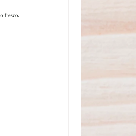
o fresco.