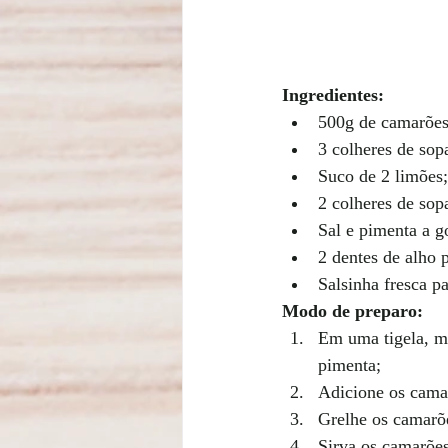
Ingredientes:
500g de camarões
3 colheres de sop
Suco de 2 limões;
2 colheres de sopa
Sal e pimenta a g
2 dentes de alho 
Salsinha fresca pa
Modo de preparo:
Em uma tigela, mis
pimenta;
Adicione os camar
Grelhe os camarõe
Sirva os camarões