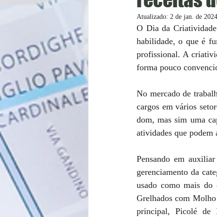
Atualizado:
2 de jan. de 202
O Dia da Criatividad
habilidade, o que é f
profissional. A criati
forma pouco convencio
No mercado de trabalho
cargos em vários setor
dom, mas sim uma capa
atividades que podem a
Pensando em auxiliar
gerenciamento da cate
usado como mais do q
Grelhados com Molho 
principal, Picolé d