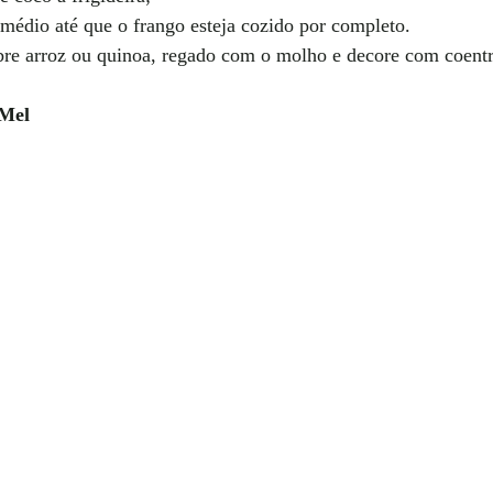
édio até que o frango esteja cozido por completo.
bre arroz ou quinoa, regado com o molho e decore com coentr
 Mel