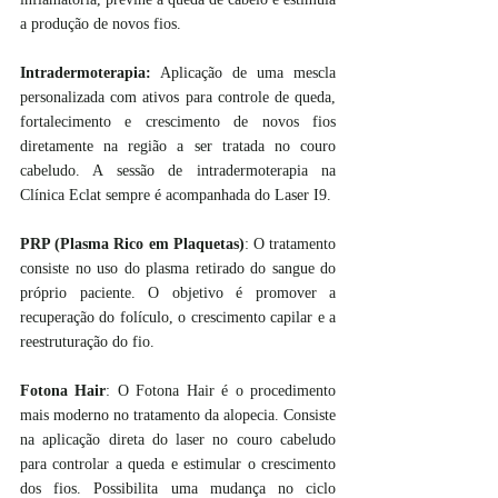
a produção de novos fios.
Intradermoterapia:
 Aplicação de uma mescla 
personalizada com ativos para controle de queda, 
fortalecimento e crescimento de novos fios 
diretamente na região a ser tratada no couro 
cabeludo. A sessão de intradermoterapia na 
Clínica Eclat sempre é acompanhada do Laser I9.
PRP (Plasma Rico em Plaquetas)
: O tratamento 
consiste no uso do plasma retirado do sangue do 
próprio paciente. O objetivo é promover a 
recuperação do folículo, o crescimento capilar e a 
reestruturação do fio. 
Fotona Hair
: O Fotona Hair é o procedimento 
mais moderno no tratamento da alopecia. Consiste 
na aplicação direta do laser no couro cabeludo 
para controlar a queda e estimular o crescimento 
dos fios. Possibilita uma mudança no ciclo 