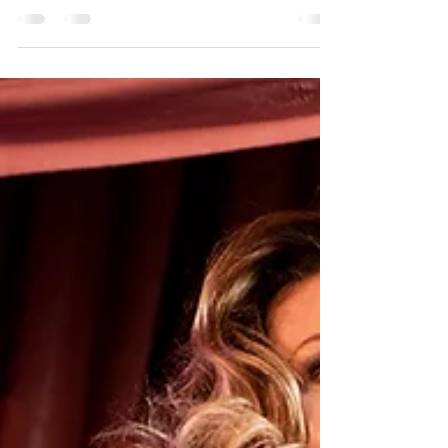
Estreia hoje em São Paulo o monólogo "EU DE
VOCÊ" para uma nova temporada de 20 de
janeiro a 12 de março no Teatro Sérgio Cardoso,...