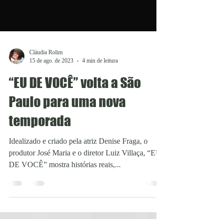
Cláudia Rolim
15 de ago. de 2023
4 min de leitura
“EU DE VOCÊ” volta a São
Paulo para uma nova
temporada
Idealizado e criado pela atriz Denise Fraga, o
produtor José Maria e o diretor Luiz Villaça, “EU
DE VOCÊ” mostra histórias reais,...