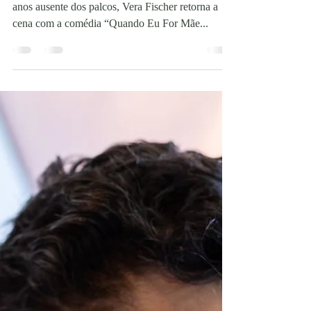
Vera Fischer de volta aos
palcos
Ao completar 55 anos de carreira e depois de 4
anos ausente dos palcos, Vera Fischer retorna a
cena com a comédia “Quando Eu For Mãe...