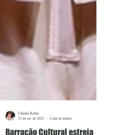
Cláudia Rolim
15 de set. de 2025
3 min de leitura