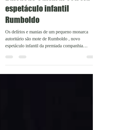
Barracão Cultural estreia
espetáculo infantil
Rumboldo
Os delírios e manias de um pequeno monarca
autoritário são mote de Rumboldo , novo
espetáculo infantil da premiada companhia
Barracão...