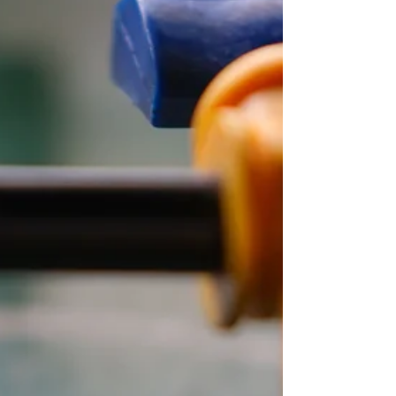
Steam, reunindo franquias consagradas com
descontos que tornam esse momento ainda mais
acessível. Entre 16 e 29 de julho, jogadores de
Xbox encontram descontos de até 85% em
Hogwarts Legacy e Harry