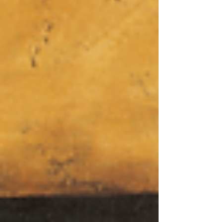
uma oferta diferenciadora para um público
heterogéneo e exigente. O 43.º Encontro de
Charolas da Cidade de Faro terá lugar no Teatro
das Fi