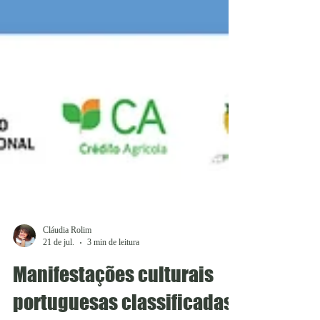
Cláudia Rolim
21 de jul.
3 min de leitura
Manifestações culturais