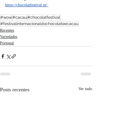
https://chocolatfestival.pt/
#wow
#cacau
#chocolatfestival
#festivalinternacionaldochocolateecacau
Recentes
Variedades
Portugal
Posts recentes
Ver tudo