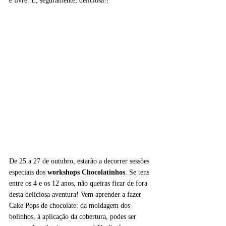
é livre. E, seguramente, deliciosa!!
De 25 a 27 de outubro, estarão a decorrer sessões 
especiais dos 
workshops Chocolatinhos
. Se tens 
entre os 4 e os 12 anos, não queiras ficar de fora 
desta deliciosa aventura! Vem aprender a fazer 
Cake Pops de chocolate: da moldagem dos 
bolinhos, à aplicação da cobertura, podes ser 