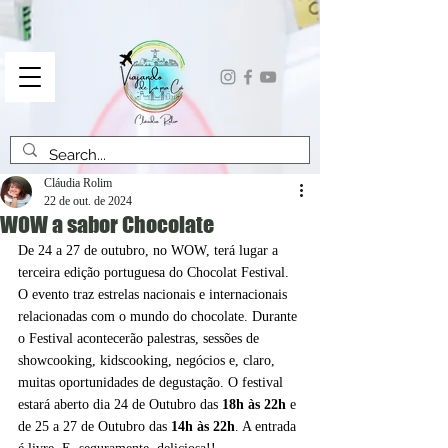
Cláudia Rolim
22 de out. de 2024
WOW a sabor Chocolate
De 24 a 27 de outubro, no WOW, terá lugar a 
terceira edição portuguesa do Chocolat Festival. 
O evento traz estrelas nacionais e internacionais 
relacionadas com o mundo do chocolate. Durante 
o Festival acontecerão palestras, sessões de 
showcooking, kidscooking, negócios e, claro, 
muitas oportunidades de degustação. O festival 
estará aberto dia 24 de Outubro das 
18h às 22h
 e 
de 25 a 27 de Outubro das 
14h às 22h
. A entrada 