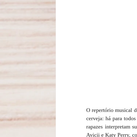
O repertório musical d
cerveja: há para todo
rapazes interpretam s
Avicii e Katy Perry, c