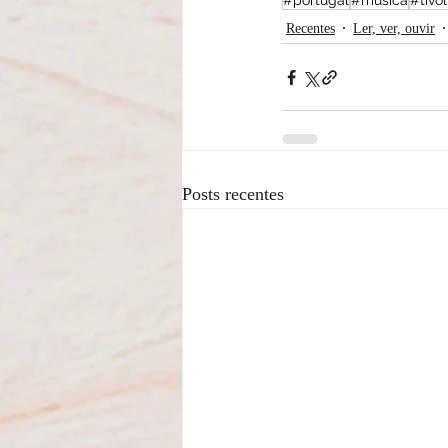
#portugal
#musica
#tivo
Recentes
Ler, ver, ouvir
Posts recentes