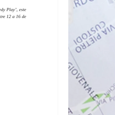
y Play’, este 
tre 12 a 16 de 