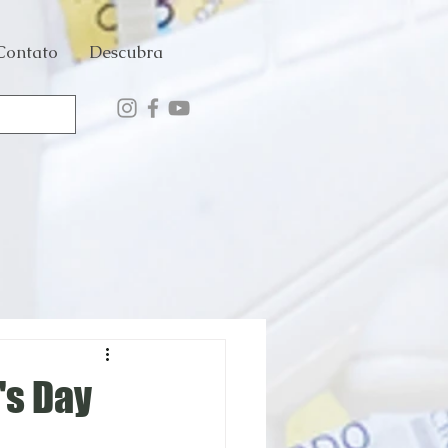
Contato
Descubra
's Day