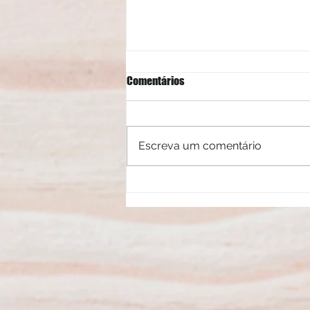
Comentários
Escreva um comentário
Mitos e verdades sobre a luz azul