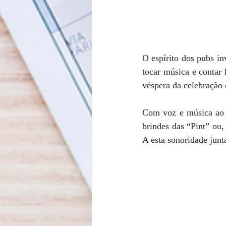
O espírito dos pubs in
tocar música e contar 
véspera da celebração 
Com voz e música ao 
brindes das “Pint” ou,
A esta sonoridade junt