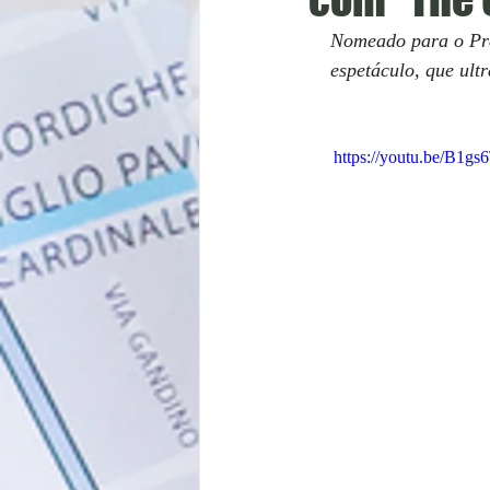
Nomeado para o Prém
espetáculo, que ult
https://youtu.be/B