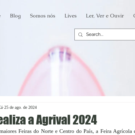
e
Blog
Somos nós
Lives
Ler, Ver e Ouvir
Cá
25 de ago. de 2024
ealiza a Agrival 2024
aiores Feiras do Norte e Centro do País, a Feira Agrícola 