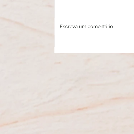
Escreva um comentário
Mitos e verdades sobre a luz azul