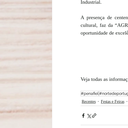
Industrial.
A presença de centen
cultural, faz da “AG
oportunidade de excel
Veja todas as informaçõ
#penafiel
#nortedeportu
Recentes
Festas e Feiras