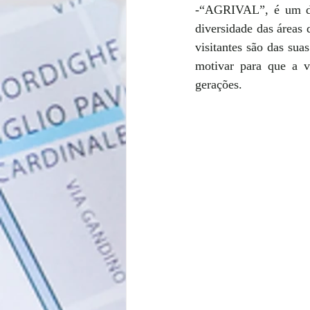
-“AGRIVAL”, é um do
diversidade das áreas 
visitantes são das sua
motivar para que a vi
gerações.