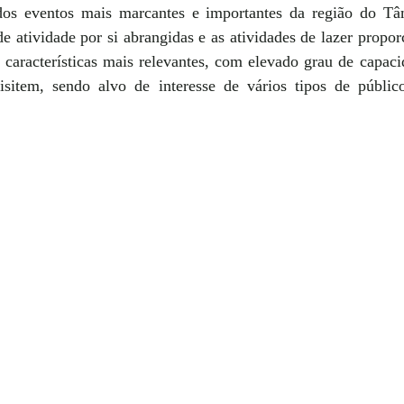
s eventos mais marcantes e importantes da região do Tâ
de atividade por si abrangidas e as atividades de lazer propor
s características mais relevantes, com elevado grau de capacid
sitem, sendo alvo de interesse de vários tipos de público