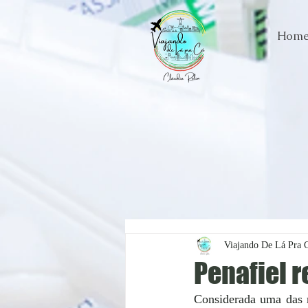
Hom
Viajando De Lá Pra 
Penafiel r
Considerada uma das m