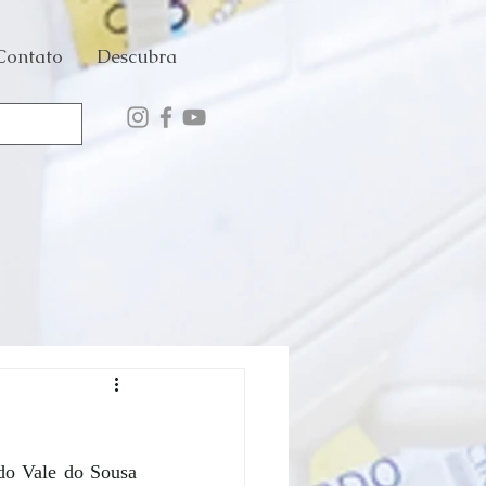
Contato
Descubra
do Vale do Sousa 