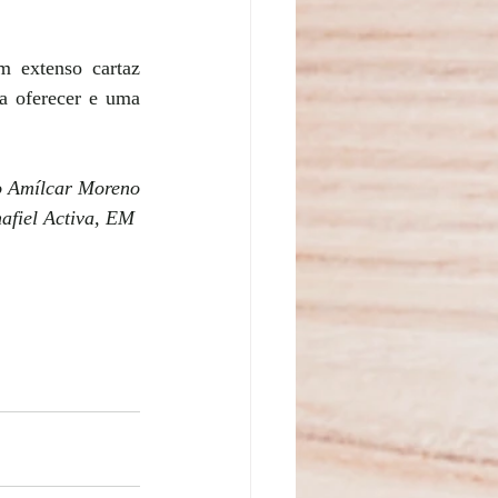
 extenso cartaz 
 oferecer e uma 
o Amílcar Moreno
afiel Activa, EM 