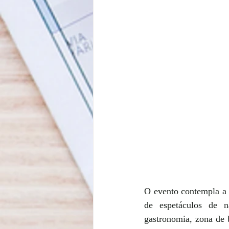
O evento contempla a 
de espetáculos de na
gastronomia, zona de b