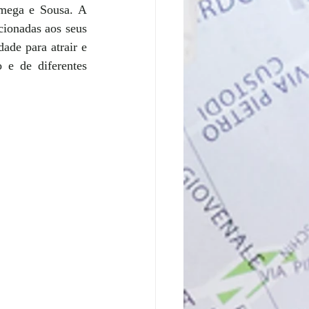
mega e Sousa. A 
cionadas aos seus 
ade para atrair e 
 e de diferentes 