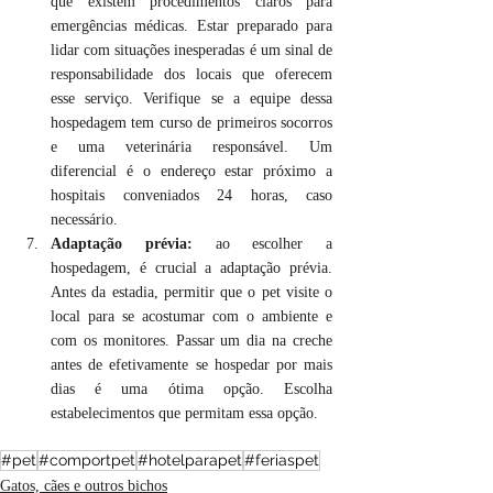
que existem procedimentos claros para 
emergências médicas. Estar preparado para 
lidar com situações inesperadas é um sinal de 
responsabilidade dos locais que oferecem 
esse serviço. Verifique se a equipe dessa 
hospedagem tem curso de primeiros socorros 
e uma veterinária responsável. Um 
diferencial é o endereço estar próximo a 
hospitais conveniados 24 horas, caso 
necessário.
Adaptação prévia:
 ao escolher a 
hospedagem, é crucial a adaptação prévia. 
Antes da estadia, permitir que o pet visite o 
local para se acostumar com o ambiente e 
com os monitores. Passar um dia na creche 
antes de efetivamente se hospedar por mais 
dias é uma ótima opção. Escolha 
estabelecimentos que permitam essa opção.
#pet
#comportpet
#hotelparapet
#feriaspet
Gatos, cães e outros bichos