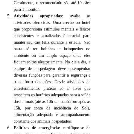
Geralmente, o recomendado são até 10 cães 
para 1 monitor.
Atividades apropriadas:
 avalie as 
atividades oferecidas. Uma creche ou hotel 
que proporciona estímulos mentais e físicos 
consistentes e atualizados é crucial para 
manter seu cão feliz durante a estadia. Não 
basta só ter bolinhas e brinquedos no 
ambiente ou um amplo espaço onde eles 
fiquem soltos aleatoriamente. No dia a dia, a 
equipe de hospedagem deve desempenhar 
diversas funções para garantir a segurança e 
o conforto dos cães. Desde atividades de 
entretenimento, práticas ao ar livre que 
respeitem os horários adequados para a saúde 
dos animais (até as 10h da manhã, ou após as 
15h, por conta da incidência do Sol), 
alimentação adequada e acompanhamento 
constante dos animais hospedados.
Políticas de emergência:
 certifique-se de 