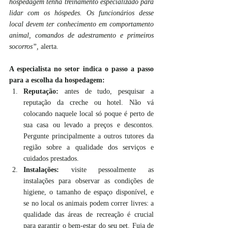
hospedagem tenha treinamento especializado para 
lidar com os hóspedes. Os funcionários desse 
local devem ter conhecimento em comportamento 
animal, comandos de adestramento e primeiros 
socorros”,
 alerta.
A especialista no setor indica o passo a passo 
para a escolha da hospedagem:
Reputação:
 antes de tudo, pesquisar a 
reputação da creche ou hotel. Não vá 
colocando naquele local só poque é perto de 
sua casa ou levado a preços e descontos. 
Pergunte principalmente a outros tutores da 
região sobre a qualidade dos serviços e 
cuidados prestados.
Instalações:
 visite pessoalmente as 
instalações para observar as condições de 
higiene, o tamanho de espaço disponível, e 
se no local os animais podem correr livres: a 
qualidade das áreas de recreação é crucial 
para garantir o bem-estar do seu pet. Fuja de 