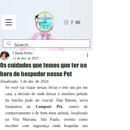
Cláudia Rolim
12 de dez. de 2023
Os cuidados que temos que ter na
hora de hospedar nosso Pet
Atualizado:
3 de abr. de 2024
Se você vai viajar nessas férias e tem um pet em 
casa, a decisão de onde deixar o membro peludo 
da família pode ser crucial. Dan Batista, socia 
fundadora da 
Comport Pet
, centro de 
comportamento e de bem-estar animal, localizado 
na Vila Mariana, São Paulo, orienta como 
escolher com segurança onde hospedar seu 