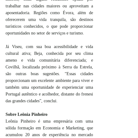
trabalhar nas cidades maiores ou aproveitam a 
aposentadoria. Regiões como Évora, além de 
oferecerem uma vida tranquila, são destinos 
turísticos conhecidos, o que pode proporcionar 
oportunidades no setor de serviços e turismo.
Já Viseu, com sua boa acessibilidade e vida 
cultural ativa; Beja, conhecida por seu clima 
ameno e vida comunitária diferenciada; e 
Covilhã, localizada próximo à Serra da Estrela, 
são outras boas sugestões. “Essas cidades 
proporcionam um excelente ambiente para viver e 
também uma oportunidade de experienciar uma 
Portugal autêntico e acolhedor, distante do frenesi 
das grandes cidades”, conclui.
Sobre Leônia Pinheiro 
Leônia Pinheiro é uma empresária com uma 
sólida formação em Economia e Marketing, que 
acumulou 20 anos de experiência no mercado 