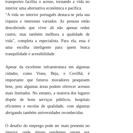
transportes facilita o acesso, tornando a vida no 
interior uma alternativa econômica e pacífica. 
“A vida no interior português destaca-se pela sua 
riqueza e interesses variados. As pessoas estão 
descobrindo que viver ali não apenas reduz 
custos, mas também melhora a qualidade de 
vida”, completa a especialista. Para ela, essa é 
uma escolha inteligente para quem busca 
tranquilidade e acessibilidade.
Apesar da excelente infraestrutura em algumas 
cidades, como Viseu, Beja, e Covilhã, é 
importante que futuros moradores pesquisem 
bem, pois algumas áreas podem oferecer acessos 
mais limitados. No entanto, a maioria dos lugares 
dispõe de bons serviços públicos, hospitais 
eficientes e escolas de qualidade, com algumas 
abrigando também universidades reconhecidas.
O desafio do emprego pode ser mais presente no 
interior, onde alguns residentes optam por 