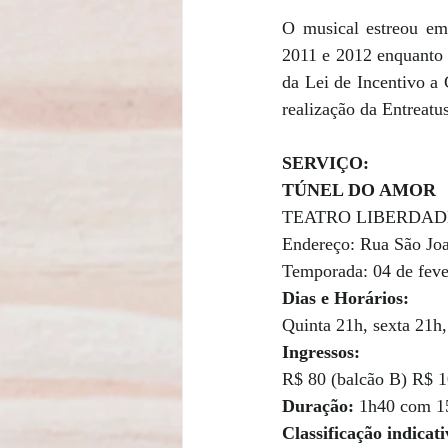
O musical estreou em
2011 e 2012 enquanto 
da Lei de Incentivo a 
realização da Entreatu
SERVIÇO:
TÚNEL DO AMOR
TEATRO LIBERDADE 
Endereço: Rua São Jo
Temporada: 04 de feve
Dias e Horários: 
Quinta 21h, sexta 21h
Ingressos:
R$ 80 (balcão B) R$ 1
Duração: 
1h40 com 15
Classificação indicati