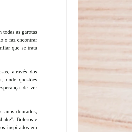
 todas as garotas 
o o faz encontrar 
iar que se trata 
sas, através dos 
, onde questões 
sperança de ver 
s anos dourados, 
hake”, Boleros e 
os inspirados em 