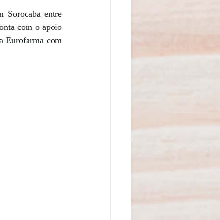
 Sorocaba entre 
onta com o apoio 
 da Eurofarma com 