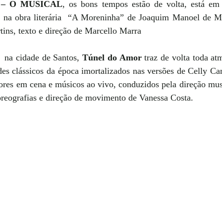
– O MUSICAL
, os bons tempos estão de volta, está em 
 na obra literária  “A Moreninha” de Joaquim Manoel de M
rtins, texto e direção de Marcello Marra
na cidade de Santos, 
Túnel do Amor
 traz de volta toda at
es clássicos da época imortalizados nas versões de Celly Cam
tores em cena e músicos ao vivo, conduzidos pela direção musi
reografias e direção de movimento de Vanessa Costa.