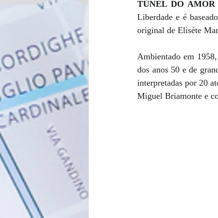
TÚNEL DO AMOR 
Liberdade e é baseado
original de Eliséte Ma
Ambientado em 1958,  
dos anos 50 e de grand
interpretadas por 20 a
Miguel Briamonte e co