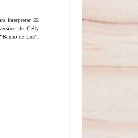
a interpretar 22 
ersões de Celly 
“Banho de Lua”, 