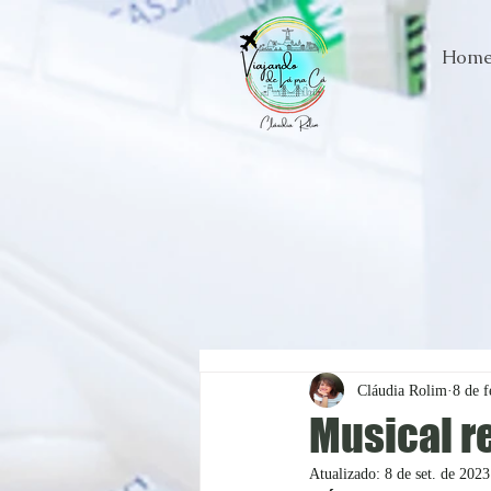
Hom
Cláudia Rolim
8 de f
Musical r
Atualizado:
8 de set. de 2023