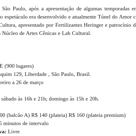
 São Paulo, após a apresentação de algumas temporadas em
o espetáculo era desenvolvido e atualmente Túnel do Amor c
Cultura, apresentado por Fertilizantes Heringer e patrocínio
s Núcleo de Artes Cênicas e Lab Cultural. 
(900 lugares)
aquim 129, Liberdade , São Paulo, Brasil.
reiro a 26 de março
, sábado às 16h e 21h; domingo às 15h e 20h.
00 (balcão A) R$ 140 (plateia) R$ 160 (plateia premium)
 minutos de intervalo
va:
 Livre