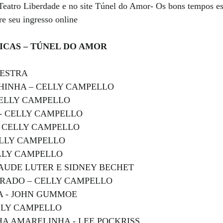
 Teatro Liberdade e no site Túnel do Amor- Os bons tempos est
e seu ingresso online
ICAS – TÚNEL DO AMOR
UESTRA
HINHA – CELLY CAMPELLO 
CELLY CAMPELLO
- CELLY CAMPELLO
- CELLY CAMPELLO
ELLY CAMPELLO
ELLY CAMPELLO
LAUDE LUTER E SIDNEY BECHET
RADO – CELLY CAMPELLO
A - JOHN GUMMOE
LLY CAMPELLO
HA AMARELINHA - LEE POCKRISS