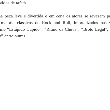
tidos de tafetá. 
a peça leve e divertida e em cena os atores se revezam par
maioria clássicos do Rock and Roll, imortalizados nas v
mo “Estúpido Cupido”, “Ritmo da Chuva”, “Broto Legal”, 
” entre outras.