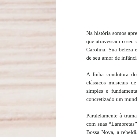
Na história somos apre
que atravessam o seu c
Carolina. Sua beleza 
de seu amor de infânci
A linha condutora do 
clássicos musicais d
simples e fundamenta
concretizado um mundo 
Paralelamente à trama
com suas “Lambretas” 
Bossa Nova, a rebeldi