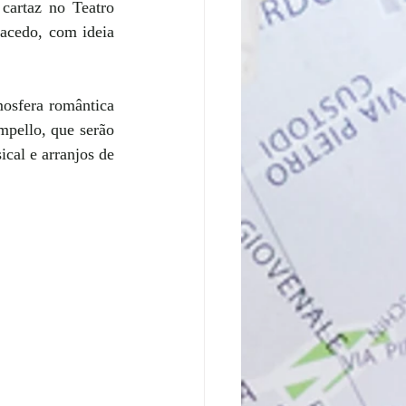
cartaz no Teatro 
acedo, com ideia 
mosfera romântica 
pello, que serão 
cal e arranjos de 