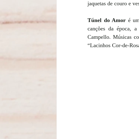
jaquetas de couro e ves
Túnel do Amor
 é um
canções da época, a 
Campello. Músicas co
“Lacinhos Cor-de-Rosa