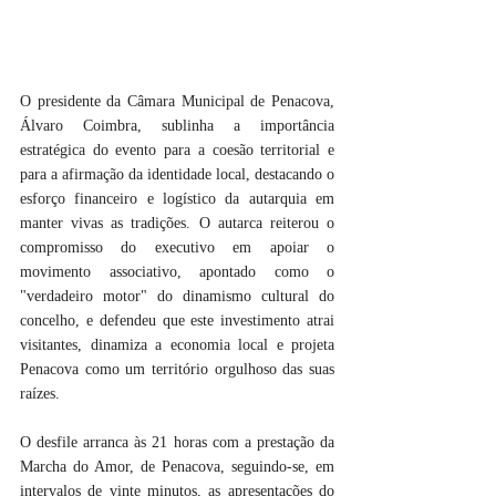
O presidente da Câmara Municipal de Penacova, 
Álvaro Coimbra, sublinha a importância 
estratégica do evento para a coesão territorial e 
para a afirmação da identidade local, destacando o 
esforço financeiro e logístico da autarquia em 
manter vivas as tradições. O autarca reiterou o 
compromisso do executivo em apoiar o 
movimento associativo, apontado como o 
"verdadeiro motor" do dinamismo cultural do 
concelho, e defendeu que este investimento atrai 
visitantes, dinamiza a economia local e projeta 
Penacova como um território orgulhoso das suas 
raízes.
O desfile arranca às 21 horas com a prestação da 
Marcha do Amor, de Penacova, seguindo-se, em 
intervalos de vinte minutos, as apresentações do 