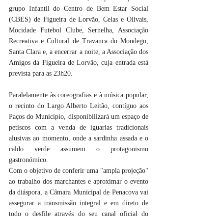
grupo Infantil do Centro de Bem Estar Social 
(CBES) de Figueira de Lorvão, Celas e Olivais, 
Mocidade Futebol Clube, Sernelha, Associação 
Recreativa e Cultural de Travanca do Mondego, 
Santa Clara e, a encerrar a noite, a Associação dos 
Amigos da Figueira de Lorvão, cuja entrada está 
prevista para as 23h20.
Paralelamente às coreografias e à música popular, 
o recinto do Largo Alberto Leitão, contíguo aos 
Paços do Município, disponibilizará um espaço de 
petiscos com a venda de iguarias tradicionais 
alusivas ao momento, onde a sardinha assada e o 
caldo verde assumem o protagonismo 
gastronómico.
Com o objetivo de conferir uma "ampla projeção" 
ao trabalho dos marchantes e aproximar o evento 
da diáspora, a Câmara Municipal de Penacova vai 
assegurar a transmissão integral e em direto de 
todo o desfile através do seu canal oficial do 