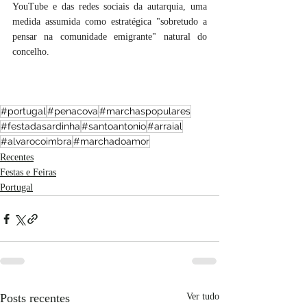
YouTube e das redes sociais da autarquia, uma 
medida assumida como estratégica "sobretudo a 
pensar na comunidade emigrante" natural do 
concelho.
#portugal
#penacova
#marchaspopulares
#festadasardinha
#santoantonio
#arraial
#alvarocoimbra
#marchadoamor
Recentes
Festas e Feiras
Portugal
Posts recentes
Ver tudo