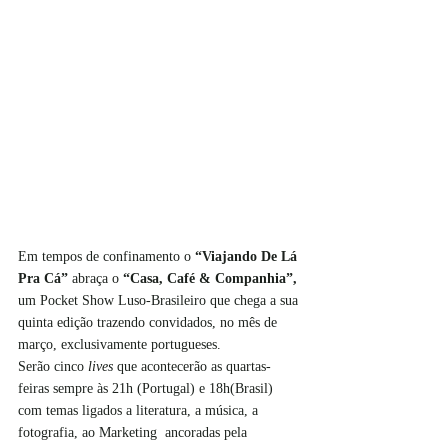
Em tempos de confinamento o 
“Viajando De Lá 
Pra Cá”
 abraça o 
“Casa, Café & Companhia”, 
um Pocket Show Luso-Brasileiro que chega a sua 
quinta edição trazendo convidados, no mês de 
março, exclusivamente portugueses. 
Serão cinco 
lives 
que acontecerão as quartas-
feiras sempre às 21h (Portugal) e 18h(Brasil) 
com temas ligados a literatura, a música, a 
fotografia, ao Marketing  ancoradas pela 