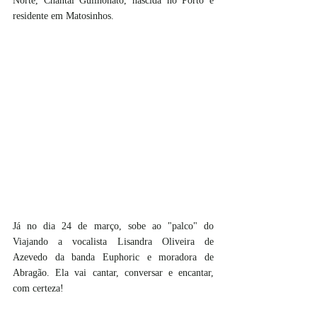
Norte, Chantal Guilhonato, nascida no Porto e 
residente em Matosinhos.
Já no dia 24 de março, sobe ao "palco" do 
Viajando a vocalista Lisandra Oliveira de 
Azevedo da banda Euphoric e moradora de 
Abragão. Ela vai cantar, conversar e encantar, 
com certeza!