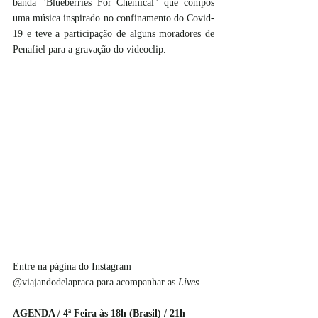
banda "Blueberries For Chemical" que compôs 
uma música inspirado no confinamento do Covid-
19 e teve a participação de alguns moradores de 
Penafiel para a gravação do videoclip. 
Entre na página do Instagram 
@viajandodelapraca
 para acompanhar as 
Lives
.
AGENDA / 4ª Feira às 18h (Brasil) / 21h 