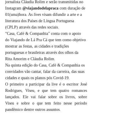
jornalista Cláudia Rolim e serão transmitidas no 
Instagram 
@viajandodelapraca
 com duração de 
01(uma)hora. As 
lives
 visam difundir a arte e a 
literatura dos Países de Língua Portuguesa 
(CPLP) através das redes sociais.
“Casa, Café & Companhia” conta com o apoio 
do Viajando de Lá Pra Cá que tem como objetivo 
mostrar as festas, as cidades e tradições 
portuguesas e brasileiras através dos olhos da 
Rita Amorim e Cláudia Rolim. 
Na quinta edição do Casa, Café & Companhia os 
convidados vão cantar, falar da carreira, das suas 
cidades e quais os planos pós Covid-19.
O primeiro a participar da live é o escritor José 
Rodrigues, Viseu, e que tem quatro romances 
lançados. Ele vai falar sobre os livros, sobre 
Viseu e sobre o que tem feito nesse período 
pandêmico dentre outros assuntos.