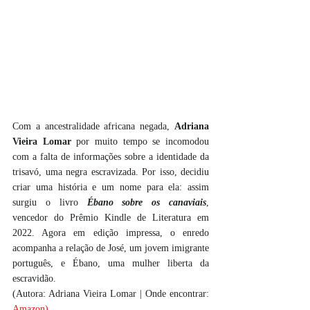
Com a ancestralidade africana negada, 
Adriana 
Vieira Lomar
 por muito tempo se incomodou 
com a falta de informações sobre a identidade da 
trisavó, uma negra escravizada. Por isso, decidiu 
criar uma história e um nome para ela: assim 
surgiu o livro 
Ébano sobre os canaviais
, 
vencedor do Prêmio Kindle de Literatura em 
2022. Agora em edição impressa, o enredo 
acompanha a relação de José, um jovem imigrante 
português, e Ébano, uma mulher liberta da 
escravidão.
(Autora: Adriana Vieira Lomar | Onde encontrar:
Amazon
)