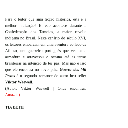
Para o leitor que ama ficção histórica, esta é a 
melhor indicação! Enredo acontece durante a 
Confederação dos Tamoios, a maior revolta 
indígena no Brasil. Neste cenário do século XVI, 
os leitores embarcam em uma aventura ao lado de 
Afonso, um guerreiro português que vendeu a 
armadura e atravessou o oceano até as terras 
brasileiras na intenção de ter paz. Mas não é isso 
que ele encontra no novo país. 
Guerra dos Mil 
Povos
 é o segundo romance do autor best-seller 
Víktor Waewell
.
(Autor: Víktor Waewell | Onde encontrar:
Amazon
)
TIA BETH