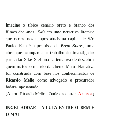
Imagine o típico cenário preto e branco dos 
filmes dos anos 1940 em uma narrativa literária 
que ocorre nos tempos atuais na capital de São 
Paulo. Esta é a premissa de 
Preto Suave
, uma 
obra que acompanha o trabalho do investigador 
particular Silas Steffano na tentativa de descobrir 
quem matou o marido da cliente Malu. Narrativa 
foi construída com base nos conhecimentos de 
Ricardo Mello
 como advogado e procurador 
federal aposentado.
(Autor: Ricardo Mello | Onde encontrar:
Amazon
)
INGEL ADDAE – A LUTA ENTRE O BEM E 
O MAL