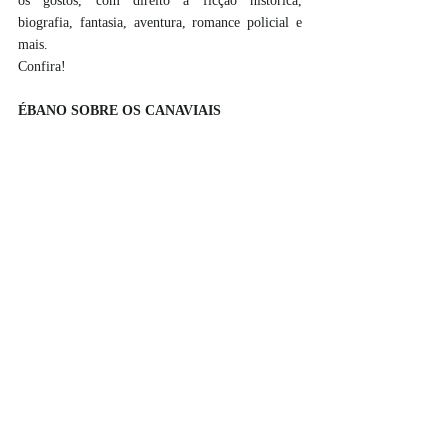
os gostos, com direito à ficção histórica, 
biografia, fantasia, aventura, romance policial e 
mais. 
Confira!
ÉBANO SOBRE OS CANAVIAIS