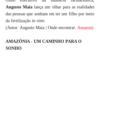
como executivo da indústria farmacêutica, 
Augusto Maia 
lança um olhar para as realidades 
das pessoas que sonham em ter um filho por meio 
da fertilização 
in vitro
.
(Autor: Augusto Maia | Onde encontrar:
Amazon
)
AMAZÔNIA - UM CAMINHO PARA O 
SONHO