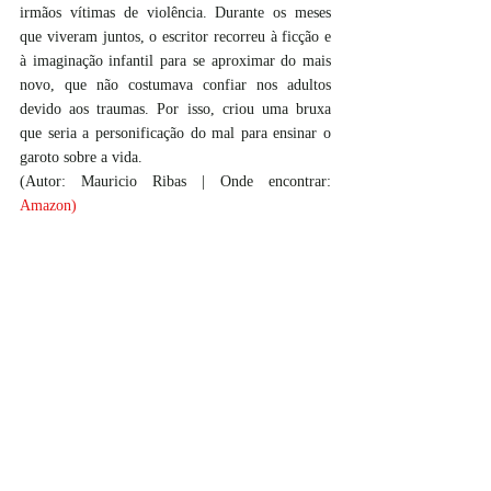
irmãos vítimas de violência. Durante os meses 
que viveram juntos, o escritor recorreu à ficção e 
à imaginação infantil para se aproximar do mais 
novo, que não costumava confiar nos adultos 
devido aos traumas. Por isso, criou uma bruxa 
que seria a personificação do mal para ensinar o 
garoto sobre a vida.
(Autor: Mauricio Ribas | Onde encontrar:
Amazon
)
CHOCOLATE MEIO AMARGO