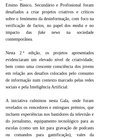
Ensino Básico, Secundário e Profissional foram 
desafiados a criar projetos criativos e críticos 
sobre o fenómeno da desinformação, com foco na 
verificação de factos, no papel dos 
media 
e no 
impacto das 
fake news 
na sociedade 
contemporânea.
Nesta 2.ª edição, os projetos apresentados 
evidenciaram um elevado nível de criatividade, 
bem como uma crescente consciência dos jovens 
em relação aos desafios colocados pelo consumo 
de informação num contexto marcado pelas redes 
sociais e pela Inteligência Artificial.
A iniciativa culminou nesta Gala, onde foram 
revelados os vencedores e entregues prémios, que 
incluem experiências nos bastidores da televisão e 
do jornalismo, equipamento tecnológico para as 
escolas (como um kit para gravação de podcasts 
ou comandos para gamificação), vales da 