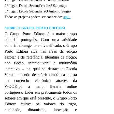
1.º lugar: Escola Secundária Tomás Cabreira
2.º lugar: Escola Secundária José Saramago
3.º lugar: Escola Secundária/3 António Sérgio
Todos os projetos podem ser conhecidos 
aqui.
SOBRE O GRUPO PORTO EDITORA
O Grupo Porto Editora é o maior grupo 
editorial português. Com uma atividade 
editorial abrangente e diversificada, o Grupo 
Porto Editora atua nas áreas da edição 
escolar e de referência, literatura de ficção, 
não ficção, infantojuvenil e multimédia 
interativo – na qual se destaca a Escola 
Virtual – sendo de referir também a aposta 
no comércio eletrónico através da 
WOOK.pt
, a maior livraria online 
portuguesa. Líder em praticamente todos os 
setores em que está presente, o Grupo Porto 
Editora cultiva os valores do rigor, 
qualidade, dinamismo, inovação e 