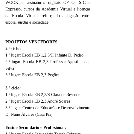
WOOK.pt
, assinaturas digitais OPTO, SIC e 
Expresso, cursos da Academia Virtual e licenças 
da Escola Virtual, reforçando a ligação entre 
escola, 
media 
e sociedade.
PROJETOS VENCEDORES
2.º ciclo:
1.º lugar: Escola EB 1,2,3/JI Infante D. Pedro
2.º lugar: Escola EB 2,3 Professor Agostinho da 
Silva
3.º lugar: Escola EB 2,3 Pegões
3.º ciclo:
1.º lugar: Escola EB 2,3/S Clara de Resende
2.º lugar: Escola EB 2,3 André Soares
3.º lugar: Centro de Educação e Desenvolvimento 
D. Nuno Álvares (Casa Pia)
Ensino Secundário e Profissional: