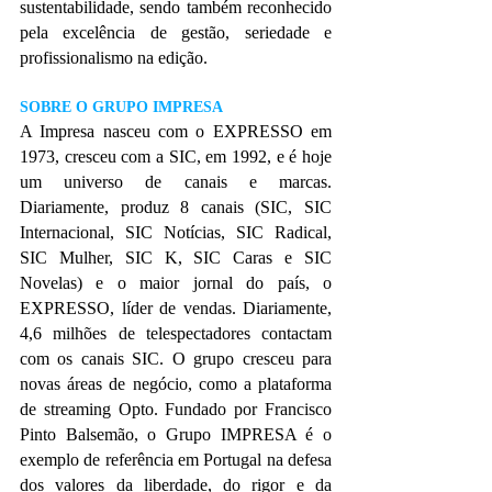
sustentabilidade, sendo também reconhecido 
pela excelência de gestão, seriedade e 
profissionalismo na edição.
SOBRE O GRUPO IMPRESA
A Impresa nasceu com o EXPRESSO em 
1973, cresceu com a SIC, em 1992, e é hoje 
um universo de canais e marcas. 
Diariamente, produz 8 canais (SIC, SIC 
Internacional, SIC Notícias, SIC Radical, 
SIC Mulher, SIC K, SIC Caras e SIC 
Novelas) e o maior jornal do país, o 
EXPRESSO, líder de vendas. Diariamente, 
4,6 milhões de telespectadores contactam 
com os canais SIC. O grupo cresceu para 
novas áreas de negócio, como a plataforma 
de streaming Opto. Fundado por Francisco 
Pinto Balsemão, o Grupo IMPRESA é o 
exemplo de referência em Portugal na defesa 
dos valores da liberdade, do rigor e da 