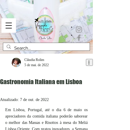
top of page
Cláudia Rolim
5 de mai. de 2022
Gastronomia Italiana em Lisboa
Atualizado:
7 de out. de 2022
Em Lisboa, Portugal, até o dia 6 de maio os 
apreciadores da comida italiana poderão saborear 
o melhor das Massas e Risottos à mesa do Meliá 
Lisboa Oriente. Com pratos inovadores, a Semana 