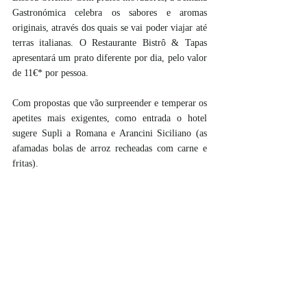
Gastronómica celebra os sabores e aromas 
originais, através dos quais se vai poder viajar até 
terras italianas. O Restaurante Bistrô & Tapas 
apresentará um prato diferente por dia, pelo valor 
de 11€* por pessoa.
Com propostas que vão surpreender e temperar os 
apetites mais exigentes, como entrada o hotel 
sugere Supli a Romana e Arancini Siciliano (as 
afamadas bolas de arroz recheadas com carne e 
fritas).