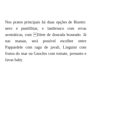
Nos pratos principais há duas opções de Risotto: 
nero e puntillitas; e lambrusco com ervas 
aromáticas, com filete de dourada braseado. Já 
nas massas, será possível escolher entre 
Pappardele com ragu de javali, Linguini com 
frutos do mar ou Gnochis com tomate, presunto e 
favas baby.