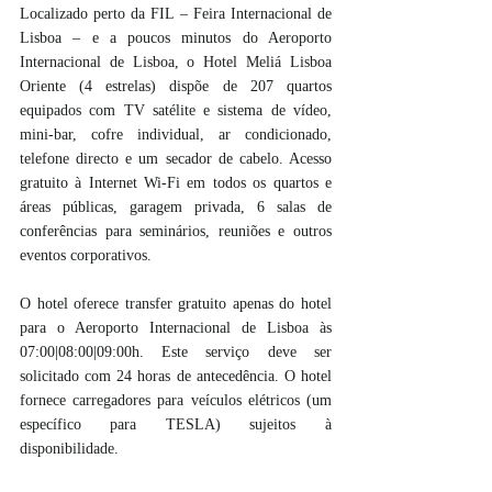
Localizado perto da FIL – Feira Internacional de 
Lisboa – e a poucos minutos do Aeroporto 
Internacional de Lisboa, o Hotel Meliá Lisboa 
Oriente (4 estrelas) dispõe de 207 quartos 
equipados com TV satélite e sistema de vídeo, 
mini-bar, cofre individual, ar condicionado, 
telefone directo e um secador de cabelo. Acesso 
gratuito à Internet Wi-Fi em todos os quartos e 
áreas públicas, garagem privada, 6 salas de 
conferências para seminários, reuniões e outros 
eventos corporativos.
O hotel oferece transfer gratuito apenas do hotel 
para o Aeroporto Internacional de Lisboa às 
07:00|08:00|09:00h. Este serviço deve ser 
solicitado com 24 horas de antecedência. O hotel 
fornece carregadores para veículos elétricos (um 
específico para TESLA) sujeitos à 
disponibilidade.