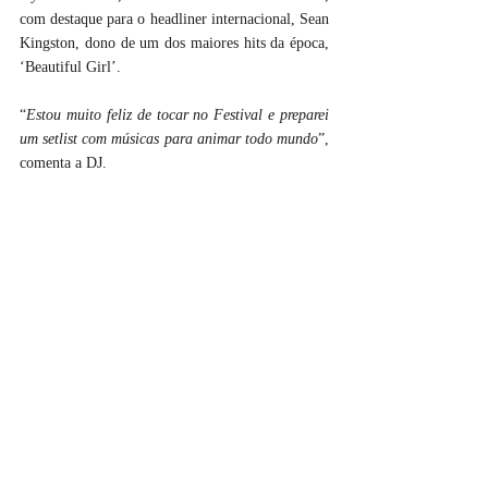
com destaque para o headliner internacional, Sean 
Kingston, dono de um dos maiores hits da época, 
‘Beautiful Girl’. 
“
Estou muito feliz de tocar no Festival e preparei 
um setlist com músicas para animar todo mundo
”, 
comenta a DJ. 