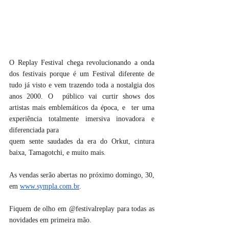
O Replay Festival chega revolucionando a onda 
dos festivais porque é um Festival diferente de 
tudo já visto e vem trazendo toda a nostalgia dos 
anos 2000. O  público vai curtir shows dos 
artistas mais emblemáticos da época, e  ter uma 
experiência totalmente imersiva inovadora e 
diferenciada para 
quem sente saudades da era do Orkut, cintura 
baixa, Tamagotchi, e muito mais. 
As vendas serão abertas no próximo domingo, 30, 
em 
www.sympla.com.br
. 
Fiquem de olho em @festivalreplay para todas as 
novidades em primeira mão. 