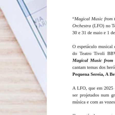
“
Magical Music from 
Orchestra 
(LFO) no Te
30 e 31 de maio e 1 d
O espetáculo musical 
do Teatro Tivoli BB
Magical Music from 
cantam temas dos herói
Pequena Sereia, A Bel
A LFO, que em 2025 ce
ser projetados num gr
música e com as vozes