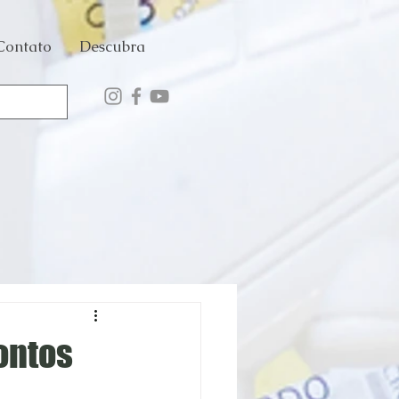
Contato
Descubra
ontos