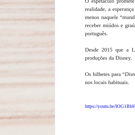
O espetáculo promete
realidade, a esperança
menos naquele “mundo 
receber miúdos e graú
português.
Desde 2015 que a L
produções da Disney.
Os bilhetes para “
Disn
nos locais habituais. 
https://youtu.be/IOG1