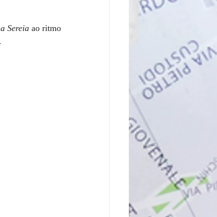
a Sereia
 ao ritmo 
.