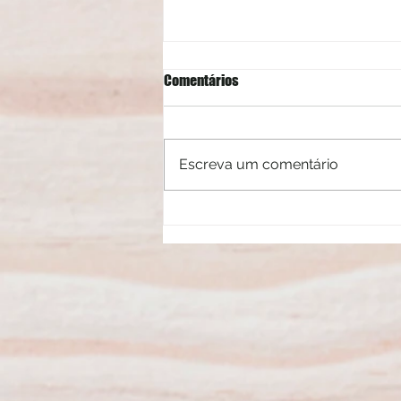
Comentários
Escreva um comentário
Mitos e verdades sobre a luz azul