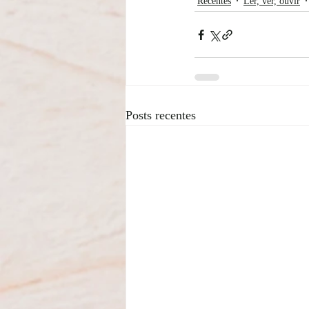
Recentes
Ler, ver, ouvir
Posts recentes