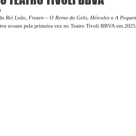
4
do 
Rei Leão, Frozen – O Reino do Gelo, Hércules
 e 
A Pequen
tra
 ecoam pela primeira vez no Teatro Tivoli BBVA em 2025