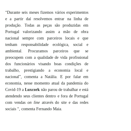
“Durante seis meses fizemos vários experimentos 
e a partir daí resolvemos entrar na linha de 
produção. Todas as peças são produzidas em 
Portugal valorizando assim a mão de obra 
nacional sempre com parceiros locais e que 
tenham responsabilidade ecológica, social e 
ambiental. Procuramos parceiros que se 
preocupem com a qualidade de vida profissional 
dos funcionários visando boas condições de 
trabalho, prestigiando a economia local e 
nacional”, comenta a Natália. E por falar em 
economia, nesse momento atual da pandemia do 
Covid-19 a 
Luxcork
 não parou de trabalhar e está 
atendendo seus clientes dentro e fora de Portugal 
com vendas 
on line
 através do site e das redes 
sociais “, comenta Fernando Maia. 