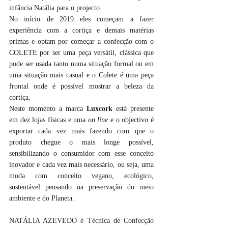
infância Natália para o projecto.
No início de 2019 eles começam a fazer 
experiência com a cortiça e demais matérias 
primas e optam por começar a confecção com o 
COLETE por ser uma peça versátil, clássica que 
pode ser usada tanto numa situação formal ou em 
uma situação mais casual e o Colete é uma peça 
frontal onde é possível mostrar a beleza da 
cortiça.
Neste momento a marca 
Luxcork
 está presente 
em dez lojas físicas e uma 
on line 
e o objectivo é 
exportar cada vez mais fazendo com que o 
produto chegue o mais longe possível, 
sensibilizando o consumidor com esse conceito 
inovador e cada vez mais necessário, ou seja, uma 
moda com conceito vegano, ecológico, 
sustentável pensando na preservação do meio 
ambiente e do Planeta.
NATÁLIA AZEVEDO é Técnica de Confecção 