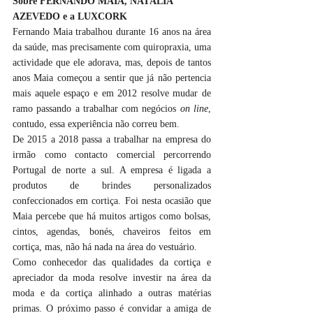
Sobre FERNANDO MAIA, NATÁLIA 
AZEVEDO e a LUXCORK
Fernando Maia trabalhou durante 16 anos na área 
da saúde, mas precisamente com quiropraxia, uma 
actividade que ele adorava, mas, depois de tantos 
anos Maia começou a sentir que já não pertencia 
mais aquele espaço e em 2012 resolve mudar de 
ramo passando a trabalhar com negócios 
on line
, 
contudo, essa experiência não correu bem.
De 2015 a 2018 passa a trabalhar na empresa do 
irmão como contacto comercial percorrendo 
Portugal de norte a sul. A empresa é ligada a 
produtos de brindes personalizados 
confeccionados em cortiça. Foi nesta ocasião que 
Maia percebe que há muitos artigos como bolsas, 
cintos, agendas, bonés, chaveiros feitos em 
cortiça, mas, não há nada na área do vestuário.
Como conhecedor das qualidades da cortiça e 
apreciador da moda resolve investir na área da 
moda e da cortiça alinhado a outras matérias 
primas. O próximo passo é convidar a amiga de 