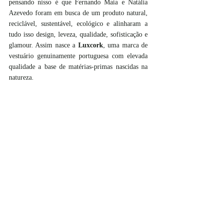
pensando nisso é que Fernando Maia e Natália 
Azevedo foram em busca de um produto natural, 
reciclável, sustentável, ecológico e alinharam a 
tudo isso design, leveza, qualidade, sofisticação e 
glamour. Assim nasce a 
Luxcork
, uma marca de 
vestuário genuinamente portuguesa com elevada 
qualidade a base de matérias-primas nascidas na 
natureza. 