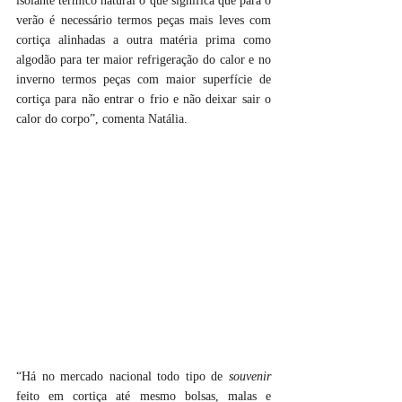
isolante térmico natural o que significa que para o 
verão é necessário termos peças mais leves com 
cortiça alinhadas a outra matéria prima como 
algodão para ter maior refrigeração do calor e no 
inverno termos peças com maior superfície de 
cortiça para não entrar o frio e não deixar sair o 
calor do corpo”, comenta Natália. 
“Há no mercado nacional todo tipo de 
souvenir
feito em cortiça até mesmo bolsas, malas e 