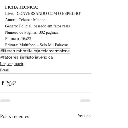
FICHA TÉCNICA:
Livro ‘CONVERSANDO COM O ESPELHO’
Autora: Celamar Maione
Gênero: Policial, baseado em fatos reais
Número de Páginas: 302 páginas
Formato: 16x23
Editora: Multifoco – Selo Mil Palavras
#literaturabrasileira
#celamarmaione
#fatosreais
#historiaveridica
Ler, ver, ouvir
Brasil
Posts recentes
Ver tudo