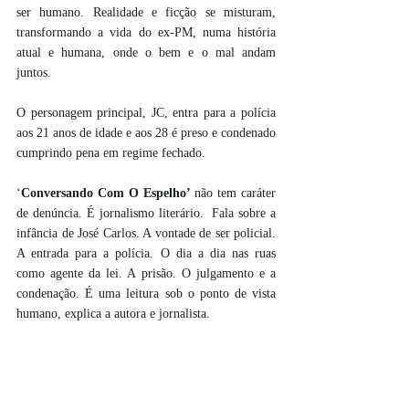
ser humano. Realidade e ficção se misturam, 
transformando a vida do ex-PM, numa história 
atual e humana, onde o bem e o mal andam 
juntos. 
O personagem principal, JC, entra para a polícia 
aos 21 anos de idade e aos 28 é preso e condenado 
cumprindo pena em regime fechado.
‘
Conversando Com O Espelho’
 não tem caráter 
de denúncia. É jornalismo literário.  Fala sobre a 
infância de José Carlos. A vontade de ser policial. 
A entrada para a polícia. O dia a dia nas ruas 
como agente da lei. A prisão. O julgamento e a 
condenação. É uma leitura sob o ponto de vista 
humano, explica a autora e jornalista. 