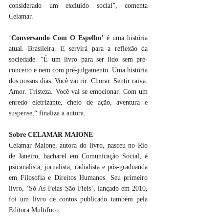
considerado um excluído social”, comenta 
Celamar.
‘
Conversando Com O Espelho’
 é uma história 
atual. Brasileira. E servirá para a reflexão da 
sociedade. “É um livro para ser lido sem pré-
conceito e nem com pré-julgamento. Uma história 
dos nossos dias. Você vai rir. Chorar. Sentir raiva. 
Amor. Tristeza. Você vai se emocionar. Com um 
enredo eletrizante, cheio de ação, aventura e 
suspense,“ finaliza a autora. 
Sobre CELAMAR MAIONE
Celamar Maione, autora do livro, nasceu no Rio 
de Janeiro, bacharel em Comunicação Social, é 
psicanalista, jornalista, radialista e pós-graduanda 
em Filosofia e Direitos Humanos. Seu primeiro 
livro, ‘Só As Feias São Fieis’, lançado em 2010, 
foi um livro de contos publicado também pela 
Editora Multifoco. 