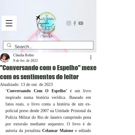
Cláudia Rolim
9 de fev. de 2023
"Conversando com o Espelho" mexe
com os sentimentos do leitor
Atualizado:
13 de out. de 2023
‘
Conversando Com O Espelho’
 é um livro 
inspirado numa história verídica. Baseado em 
fatos reais, o livro conta a história de um ex- 
policial preso desde 2007 na Unidade Prisional da 
Polícia Militar do Rio de Janeiro cumprindo pena 
por extorsão mediante sequestro. O livro é de 
autoria da jornalista 
Celamar Maione 
e editado 