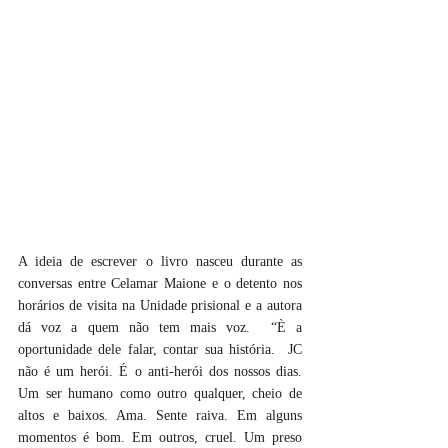
A ideia de escrever o livro nasceu durante as 
conversas entre Celamar Maione e o detento nos 
horários de visita na Unidade prisional e a autora 
dá voz a quem não tem mais voz.  “È a 
oportunidade dele falar, contar sua história.  JC 
não é um herói. É o anti-herói dos nossos dias. 
Um ser humano como outro qualquer, cheio de 
altos e baixos. Ama. Sente raiva. Em alguns 
momentos é bom. Em outros, cruel. Um preso 