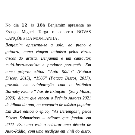
No dia 𝟭𝟮 às 𝟭𝟴h Benjamim apresenta no 
Espaço Miguel Torga o concerto NOVAS 
CANÇÕES DA MONTANHA .
Benjamim apresenta-se a solo, ao piano e 
guitarra, numa viagem intimista pelos vários 
discos do artista. Benjamim é um cantautor, 
multi-instrumentista e produtor português. Em 
nome próprio editou “Auto Rádio” (Pataca 
Discos, 2015), “1986” (Pataca Discos, 2017), 
gravado em colaboração com o britânico 
Barnaby Keen e “Vias de Extinção” (Sony Music, 
2020), álbum que venceu o Prémio Autores 2021 
de álbum do ano, na categoria de música popular. 
Em 2024 editou o épico, “As Berlengas”, pelos 
Discos Submarinos – editora que fundou em 
2022. Este ano está a celebrar uma década de 
Auto-Rádio, com uma reedição em vinil do disco, 