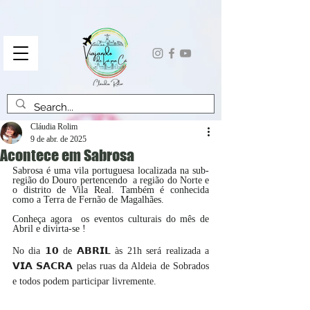
Cláudia Rolim
9 de abr. de 2025
Acontece em Sabrosa
Sabrosa é uma vila portuguesa localizada na sub-
região do Douro pertencendo  a região do Norte e 
o distrito de Vila Real. Também é conhecida 
como a Terra de Fernão de Magalhães. 
Conheça agora  os eventos culturais do mês de 
Abril e divirta-se !
No dia 𝟭𝟬 de 𝗔𝗕𝗥𝗜𝗟 às 21h será realizada a  
𝗩𝗜𝗔 𝗦𝗔𝗖𝗥𝗔 pelas ruas da Aldeia de Sobrados 
e todos podem participar livremente.