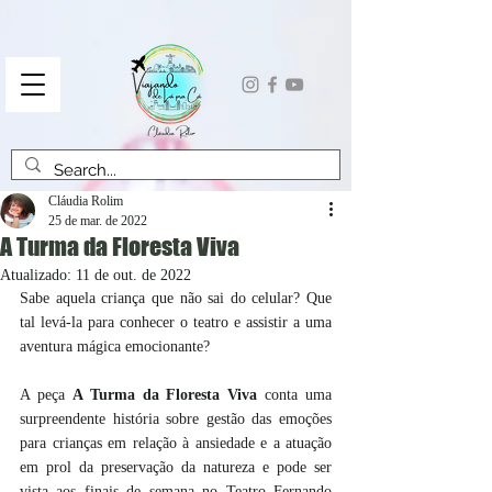
Cláudia Rolim
25 de mar. de 2022
A Turma da Floresta Viva
Atualizado:
11 de out. de 2022
Sabe aquela criança que não sai do celular? Que 
tal levá-la para conhecer o teatro e assistir a uma 
aventura mágica emocionante? 
A peça 
A Turma da Floresta Viva
 conta uma 
surpreendente história sobre gestão das emoções 
para crianças em relação à ansiedade e a atuação 
em prol da preservação da natureza e pode ser 
vista aos finais de semana no Teatro Fernando 