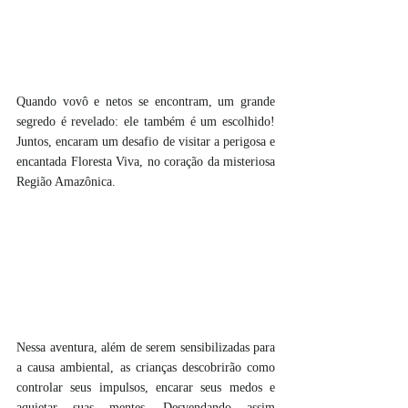
Quando vovô e netos se encontram, um grande 
segredo é revelado: ele também é um escolhido! 
Juntos, encaram um desafio de visitar a perigosa e 
encantada Floresta Viva, no coração da misteriosa 
Região Amazônica. 
Nessa aventura, além de serem sensibilizadas para 
a causa ambiental, as crianças descobrirão como 
controlar seus impulsos, encarar seus medos e 
aquietar suas mentes. Desvendando assim 