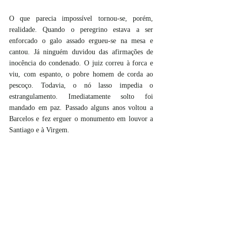
O que parecia impossível tornou-se, porém, 
realidade. Quando o peregrino estava a ser 
enforcado o galo assado ergueu-se na mesa e 
cantou. Já ninguém duvidou das afirmações de 
inocência do condenado. O juiz correu à forca e 
viu, com espanto, o pobre homem de corda ao 
pescoço. Todavia, o nó lasso impedia o 
estrangulamento. Imediatamente solto foi 
mandado em paz. Passado alguns anos voltou a 
Barcelos e fez erguer o monumento em louvor a 
Santiago e à Virgem.   