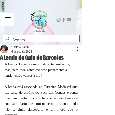
Cláudia Rolim
6 de set. de 2024
A Lenda do Galo de Barcelos
A Lenda do Galo é mundialmente conhecida, 
mas, nem toda gente conhece plenamente a 
lenda, então vamos à ela !
A lenda está associada ao Cruzeiro Medieval que 
faz parte do espólio do Paço dos Condes e conta 
que um certo dia os habitantes de Barcelos 
andavam alarmados com um crime do qual ainda 
não se tinha descoberto o criminoso que o 