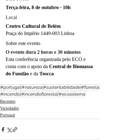
Terça-feira, 8 de outubro · 10h
Local
Centro Cultural de Belém
Praça do Império 1449-003 Lisboa
Sobre este evento
O evento dura 2 horas e 30 minutos
Esta conferência organizada pelo ECO e 
conta com o apoio da 
Central de Biomassa 
do Fundão
 e da 
Toscca
#portugal
#natureza
#sustentabilidade
#floresta
#incendio
#incendioflorestal
#ecosistema
Recentes
Variedades
Portugal