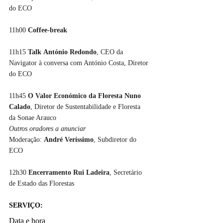
11h00 
Coffee-break 
11h15 
Talk 
António Redondo
, CEO da 
Navigator à conversa com António Costa, Diretor 
11h45 
O Valor Económico da Floresta Nuno 
Calado
, Diretor de Sustentabilidade e Floresta 
da Sonae Arauco 
Outros oradores a anunciar 
‌Moderação: 
André Veríssimo
, Subdiretor do 
12h30 
Encerramento Rui Ladeira
, Secretário 
de Estado das Florestas 
SERVIÇO:
Data e hora