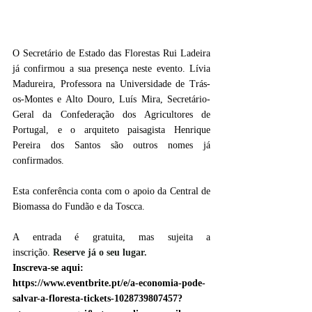
O Secretário de Estado das Florestas Rui Ladeira 
já confirmou a sua presença neste evento. Lívia 
Madureira, Professora na Universidade de Trás-
os-Montes e Alto Douro, Luís Mira, Secretário-
Geral da Confederação dos Agricultores de 
Portugal, e o arquiteto paisagista Henrique 
Pereira dos Santos são outros nomes já 
confirmados. 
Esta conferência conta com o apoio da Central de 
Biomassa do Fundão e da Toscca. 
A entrada é gratuita, mas sujeita a 
inscrição. 
Reserve já o seu lugar.
Inscreva-se aqui:
https://www.eventbrite.pt/e/a-economia-pode-
salvar-a-floresta-tickets-1028739807457?