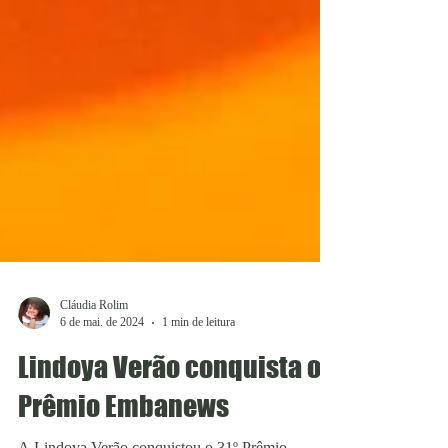
Cláudia Rolim
6 de mai. de 2024
1 min de leitura