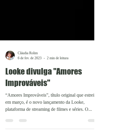
Cláudia Rolim
6 de fev. de 2023
2 min de leitura
Looke divulga "Amores
Improváveis"
“Amores Improváveis”, título original que estreia
em março, é o novo lançamento da Looke,
plataforma de streaming de filmes e séries. O...